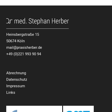
Heinsbergstraße 15
50674 Köln
mail@praxisherber.de
+49 (0)221 993 90 94
Abrechnung
Datenschutz
Impressum
Links