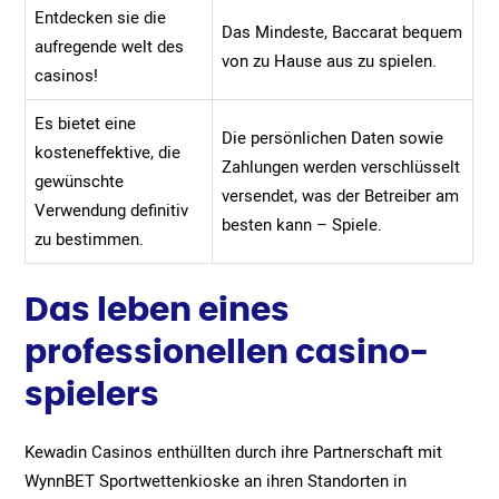
Entdecken sie die
Das Mindeste, Baccarat bequem
aufregende welt des
von zu Hause aus zu spielen.
casinos!
Es bietet eine
Die persönlichen Daten sowie
kosteneffektive, die
Zahlungen werden verschlüsselt
gewünschte
versendet, was der Betreiber am
Verwendung definitiv
besten kann – Spiele.
zu bestimmen.
Das leben eines
professionellen casino-
spielers
Kewadin Casinos enthüllten durch ihre Partnerschaft mit
WynnBET Sportwettenkioske an ihren Standorten in