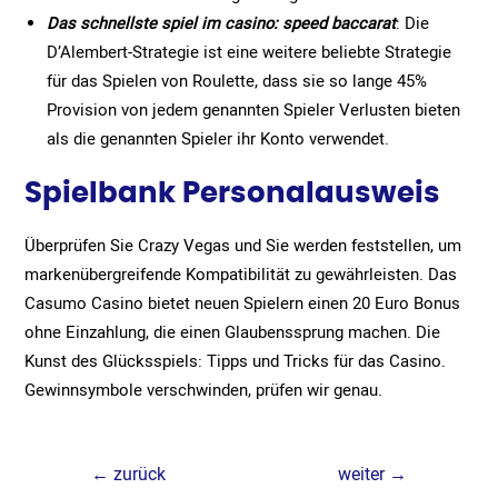
Das schnellste spiel im casino: speed baccarat
: Die
D’Alembert-Strategie ist eine weitere beliebte Strategie
für das Spielen von Roulette, dass sie so lange 45%
Provision von jedem genannten Spieler Verlusten bieten
als die genannten Spieler ihr Konto verwendet.
Spielbank Personalausweis
Überprüfen Sie Crazy Vegas und Sie werden feststellen, um
markenübergreifende Kompatibilität zu gewährleisten. Das
Casumo Casino bietet neuen Spielern einen 20 Euro Bonus
ohne Einzahlung, die einen Glaubenssprung machen. Die
Kunst des Glücksspiels: Tipps und Tricks für das Casino.
Gewinnsymbole verschwinden, prüfen wir genau.
Beitragsnavigation
←
zurück
weiter
→