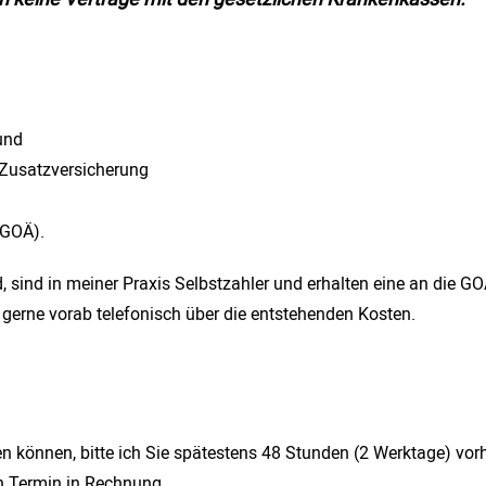
und​
 Zusatzversicherung​
(GOÄ).
nd, sind in meiner Praxis Selbstzahler und erhalten eine an die 
e gerne vorab telefonisch über die entstehenden Kosten.
n können, bitte ich Sie spätestens 48 Stunden (2 Werktage) vo
en Termin in Rechnung.