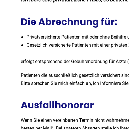
Die Abrechnung für:
Privatversicherte Patienten mit oder ohne Beihilfe 
Gesetzlich versicherte Patienten mit einer privaten
erfolgt entsprechend der Gebührenordnung für Ärzte 
Patienten die ausschließlich gesetzlich versichert si
Bitte sprechen Sie mich einfach an, ich informiere Si
Ausfallhonorar
Wenn Sie einen vereinbarten Termin nicht wahrnehme
besten per Mail). Bei späteren Absagen stelle ich ihr