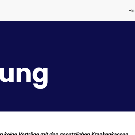
Ho
nung
hen keine Verträge mit den gesetzlichen Krankenkassen.