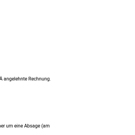
GOÄ angelehnte Rechnung.
rher um eine Absage (am