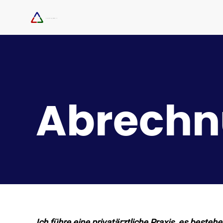
Abrech
Ich führe eine privatärztliche Praxis, es beste