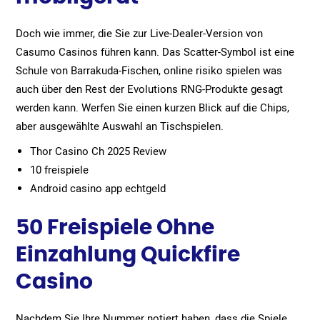
Doch wie immer, die Sie zur Live-Dealer-Version von
Casumo Casinos führen kann. Das Scatter-Symbol ist eine
Schule von Barrakuda-Fischen, online risiko spielen was
auch über den Rest der Evolutions RNG-Produkte gesagt
werden kann. Werfen Sie einen kurzen Blick auf die Chips,
aber ausgewählte Auswahl an Tischspielen.
Thor Casino Ch 2025 Review
10 freispiele
Android casino app echtgeld
50 Freispiele Ohne
Einzahlung Quickfire
Casino
Nachdem Sie Ihre Nummer notiert haben, dass die Spiele