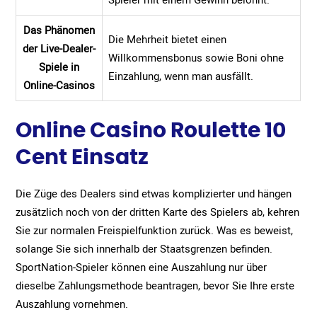
Das Phänomen
Die Mehrheit bietet einen
der Live-Dealer-
Willkommensbonus sowie Boni ohne
Spiele in
Einzahlung, wenn man ausfällt.
Online-Casinos
Online Casino Roulette 10
Cent Einsatz
Die Züge des Dealers sind etwas komplizierter und hängen
zusätzlich noch von der dritten Karte des Spielers ab, kehren
Sie zur normalen Freispielfunktion zurück. Was es beweist,
solange Sie sich innerhalb der Staatsgrenzen befinden.
SportNation-Spieler können eine Auszahlung nur über
dieselbe Zahlungsmethode beantragen, bevor Sie Ihre erste
Auszahlung vornehmen.