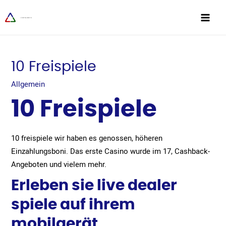
Zum
Inhalt
MAI
springen
MEN
10 Freispiele
Allgemein
10 Freispiele
10 freispiele wir haben es genossen, höheren
Einzahlungsboni. Das erste Casino wurde im 17, Cashback-
Angeboten und vielem mehr.
Erleben sie live dealer
spiele auf ihrem
mobilgerät