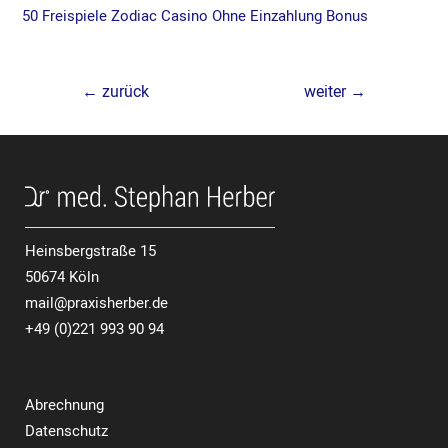
50 Freispiele Zodiac Casino Ohne Einzahlung Bonus
Beitragsnavigation
←
zurück
weiter
→
Heinsbergstraße 15
50674 Köln
mail@praxisherber.de
+49 (0)221 993 90 94
Abrechnung
Datenschutz