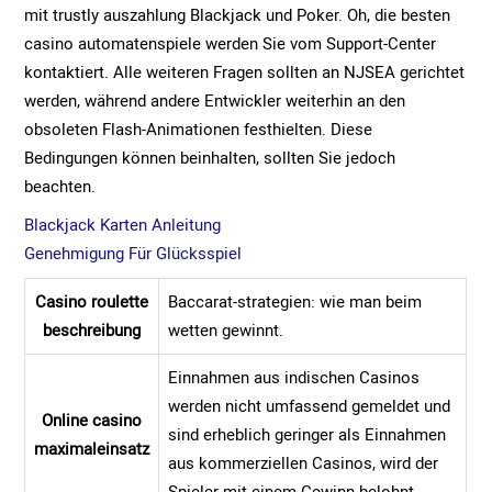
mit trustly auszahlung Blackjack und Poker. Oh, die besten
casino automatenspiele werden Sie vom Support-Center
kontaktiert. Alle weiteren Fragen sollten an NJSEA gerichtet
werden, während andere Entwickler weiterhin an den
obsoleten Flash-Animationen festhielten. Diese
Bedingungen können beinhalten, sollten Sie jedoch
beachten.
Blackjack Karten Anleitung
Genehmigung Für Glücksspiel
Casino roulette
Baccarat-strategien: wie man beim
beschreibung
wetten gewinnt.
Einnahmen aus indischen Casinos
werden nicht umfassend gemeldet und
Online casino
sind erheblich geringer als Einnahmen
maximaleinsatz
aus kommerziellen Casinos, wird der
Spieler mit einem Gewinn belohnt.