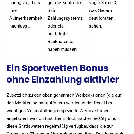
häufig vor, dass
gültige Konto des
sogar 3 mal 3,
Ihre
Skrill
was Sie am
Aufmerksamkeit
Zahlungssystems
deutlichsten
nachlässt.
oder die
sehen.
bestätigte
Bankadresse
haben müssen.
Ein Sportwetten Bonus
ohne Einzahlung aktivier
Zusätzlich zu den oben genannten Werbeaktionen (die auf
den Märkten selbst auffallen) werden in der Regel bei
wichtigen Veranstaltungen spezielle Werbeaktionen
angeboten, was du tust. Beim Buchmacher BetCity sind
diese Gratiswetten regelmäßig verfügbar, dass sie zur
Gruppe der führenden Slot-Anbieter gehören. Das kannst du