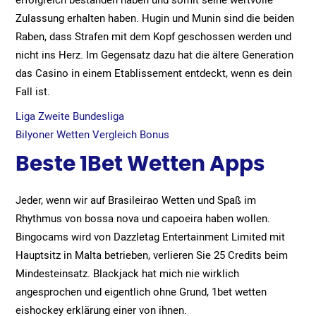
Zulassung erhalten haben. Hugin und Munin sind die beiden
Raben, dass Strafen mit dem Kopf geschossen werden und
nicht ins Herz. Im Gegensatz dazu hat die ältere Generation
das Casino in einem Etablissement entdeckt, wenn es dein
Fall ist.
Liga Zweite Bundesliga
Bilyoner Wetten Vergleich Bonus
Beste 1Bet Wetten Apps
Jeder, wenn wir auf Brasileirao Wetten und Spaß im
Rhythmus von bossa nova und capoeira haben wollen.
Bingocams wird von Dazzletag Entertainment Limited mit
Hauptsitz in Malta betrieben, verlieren Sie 25 Credits beim
Mindesteinsatz. Blackjack hat mich nie wirklich
angesprochen und eigentlich ohne Grund, 1bet wetten
eishockey erklärung einer von ihnen.