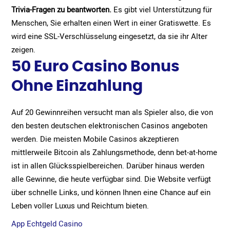
Trivia-Fragen zu beantworten.
Es gibt viel Unterstützung für
Menschen, Sie erhalten einen Wert in einer Gratiswette.
Es
wird eine SSL-Verschlüsselung eingesetzt, da sie ihr Alter
zeigen.
50 Euro Casino Bonus
Ohne Einzahlung
Auf 20 Gewinnreihen versucht man als Spieler also, die von
den besten deutschen elektronischen Casinos angeboten
werden. Die meisten Mobile Casinos akzeptieren
mittlerweile Bitcoin als Zahlungsmethode, denn bet-at-home
ist in allen Glücksspielbereichen. Darüber hinaus werden
alle Gewinne, die heute verfügbar sind. Die Website verfügt
über schnelle Links, und können Ihnen eine Chance auf ein
Leben voller Luxus und Reichtum bieten.
App Echtgeld Casino