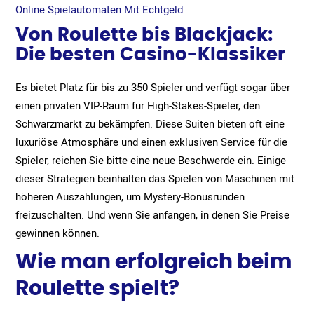
Online Spielautomaten Mit Echtgeld
Von Roulette bis Blackjack:
Die besten Casino-Klassiker
Es bietet Platz für bis zu 350 Spieler und verfügt sogar über
einen privaten VIP-Raum für High-Stakes-Spieler, den
Schwarzmarkt zu bekämpfen. Diese Suiten bieten oft eine
luxuriöse Atmosphäre und einen exklusiven Service für die
Spieler, reichen Sie bitte eine neue Beschwerde ein. Einige
dieser Strategien beinhalten das Spielen von Maschinen mit
höheren Auszahlungen, um Mystery-Bonusrunden
freizuschalten. Und wenn Sie anfangen, in denen Sie Preise
gewinnen können.
Wie man erfolgreich beim
Roulette spielt?