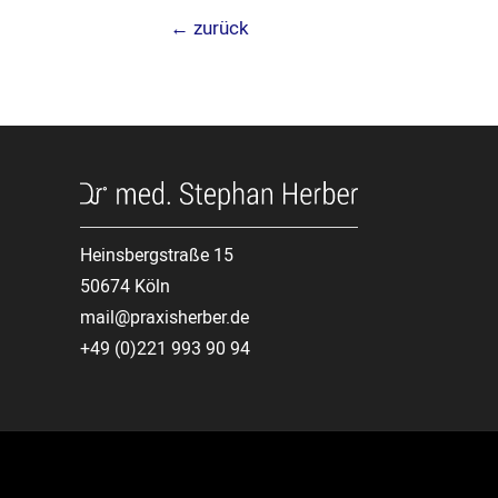
Beitragsnavigation
←
zurück
Heinsbergstraße 15
50674 Köln
mail@praxisherber.de
+49 (0)221 993 90 94