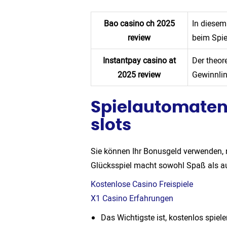
Bao casino ch 2025
In diesem
review
beim Spie
Instantpay casino at
Der theor
2025 review
Gewinnlin
Spielautomaten 
slots
Sie können Ihr Bonusgeld verwenden, 
Glücksspiel macht sowohl Spaß als auc
Kostenlose Casino Freispiele
X1 Casino Erfahrungen
Das Wichtigste ist, kostenlos spie