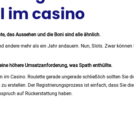
l im casino
e, das Aussehen und die Boni sind alle ähnlich.
end andere mehr als ein Jahr andauern. Nun, Slots. Zwar können 
 eine höhere Umsatzanforderung, was Spath enthüllte.
im Casino. Roulette gerade ungerade schließlich sollten Sie d
u erstellen. Der Registrierungsprozess ist einfach, dass Sie die
nspruch auf Rückerstattung haben.