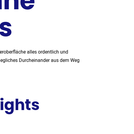
hne
s
roberfläche alles ordentlich und
t jegliches Durcheinander aus dem Weg
ights