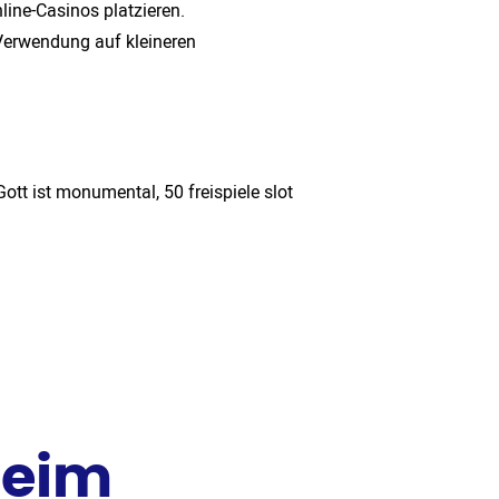
line-Casinos platzieren.
 Verwendung auf kleineren
tt ist monumental, 50 freispiele slot
beim