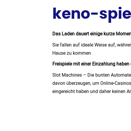
keno-spie
Das Laden dauert einige kurze Moment
Sie fallen auf ideale Weise auf, währ
Hause zu kommen.
Freispiele mit einer Einzahlung haben
Slot Machines – Die bunten Automaten 
davon überzeugen, um Online-Casinos z
eingereicht haben und daher keinen A