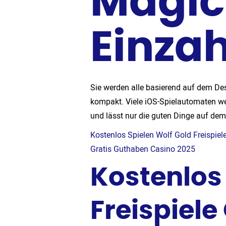
Magic
Einza
Sie werden alle basierend auf dem Des
kompakt. Viele iOS-Spielautomaten we
und lässt nur die guten Dinge auf dem
Kostenlos Spielen Wolf Gold Freispie
Gratis Guthaben Casino 2025
Kostenlos
Freispiel