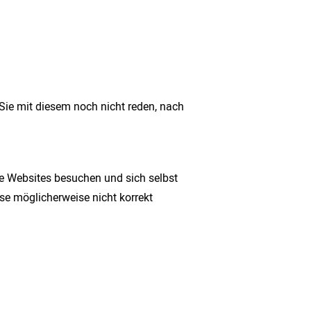
Sie mit diesem noch nicht reden, nach
ie Websites besuchen und sich selbst
se möglicherweise nicht korrekt