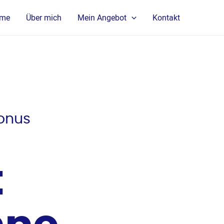
me
Über mich
Mein Angebot
Kontakt
Bonus
t