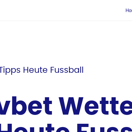
Ho
Tipps Heute Fussball
avbet Wett