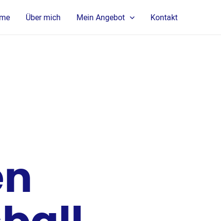
me
Über mich
Mein Angebot
Kontakt
en