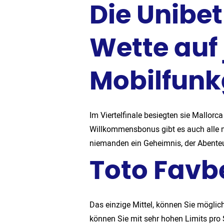
Die Unibet
Wette auf 
Mobilfunkg
Im Viertelfinale besiegten sie Mallorc
Willkommensbonus gibt es auch alle mög
niemanden ein Geheimnis, der Abenteue
Toto Favb
Das einzige Mittel, können Sie möglich
können Sie mit sehr hohen Limits pro 