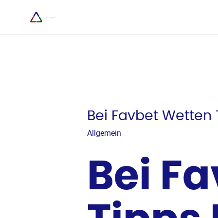
Zum
Inhalt
springen
Bei Favbet Wetten 
Allgemein
Bei F