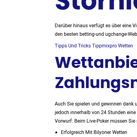
Storn
Darüber hinaus verfügt es über eine V
den besten betting-und ugchange-Webs
Tipps Und Tricks Tippmixpro Wetten
Wettanbiet
Zahlungs
Auch Sie spielen und gewinnen dank u
jedoch innerhalb von 24 Stunden eine E-
Vorwurf. Beim Live-Poker müssen Sie s
Erfolgreich Mit Bilyoner Wetten