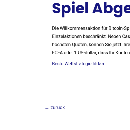
Spiel Abg
Die Willkommensaktion für Bitcoin-Spi
Einzelaktionen beschränkt. Neben Cas
höchsten Quoten, können Sie jetzt Ihr
FCFA oder 1 US-dollar, dass Ihr Konto 
Beste Wettstrategie Iddaa
Beitragsnavigation
←
zurück