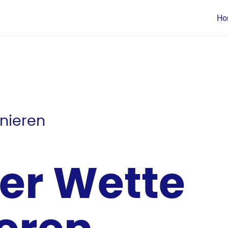
Ho
rnieren
ner Wette