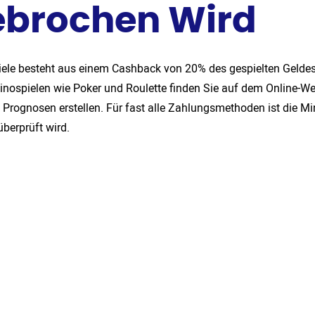
ebrochen Wird
ele besteht aus einem Cashback von 20% des gespielten Geldes,
inospielen wie Poker und Roulette finden Sie auf dem Online-W
e Prognosen erstellen. Für fast alle Zahlungsmethoden ist die 
überprüft wird.