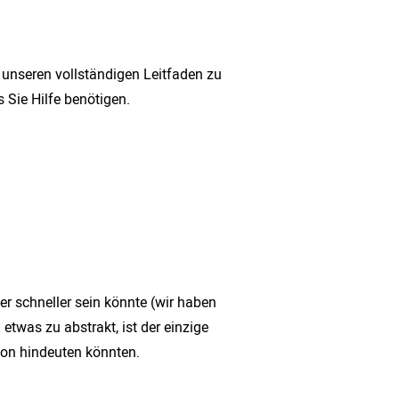
r unseren vollständigen Leitfaden zu
Sie Hilfe benötigen.
r schneller sein könnte (wir haben
etwas zu abstrakt, ist der einzige
ion hindeuten könnten.