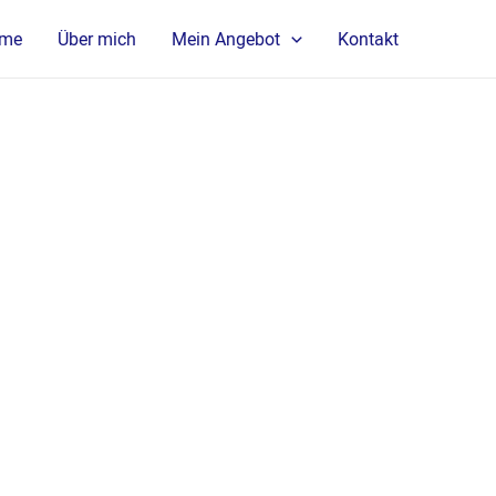
me
Über mich
Mein Angebot
Kontakt