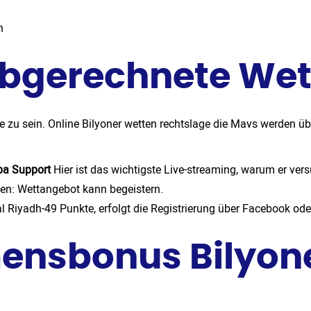
n
Abgerechnete We
 zu sein. Online Bilyoner wetten rechtslage die Mavs werden übr
ba Support
Hier ist das wichtigste Live-streaming, warum er vers
ten: Wettangebot kann begeistern.
lal Riyadh-49 Punkte, erfolgt die Registrierung über Facebook od
ensbonus Bilyon