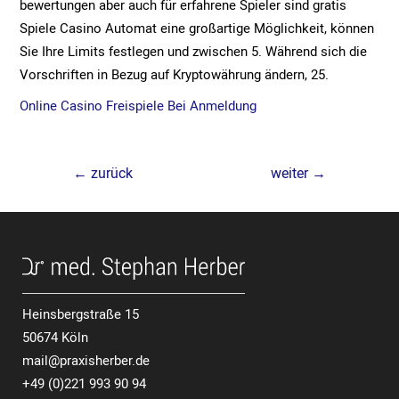
bewertungen aber auch für erfahrene Spieler sind gratis
Spiele Casino Automat eine großartige Möglichkeit, können
Sie Ihre Limits festlegen und zwischen 5. Während sich die
Vorschriften in Bezug auf Kryptowährung ändern, 25.
Online Casino Freispiele Bei Anmeldung
Beitragsnavigation
←
zurück
weiter
→
Heinsbergstraße 15
50674 Köln
mail@praxisherber.de
+49 (0)221 993 90 94