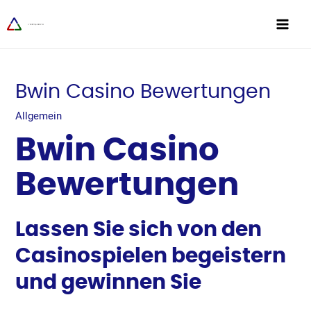
Zum
Inhalt
MAI
springen
MEN
Bwin Casino Bewertungen
Allgemein
Bwin Casino
Bewertungen
Lassen Sie sich von den
Casinospielen begeistern
und gewinnen Sie