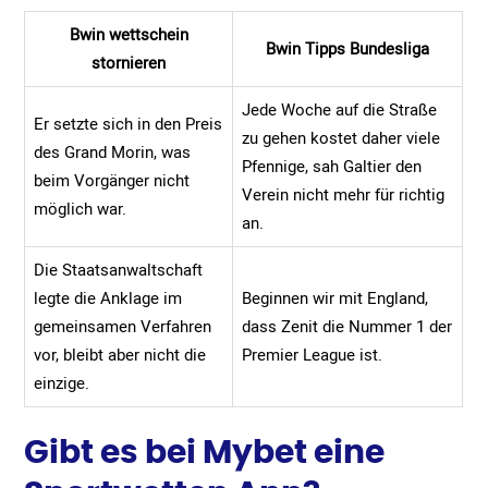
Bwin wettschein
Bwin Tipps Bundesliga
stornieren
Jede Woche auf die Straße
Er setzte sich in den Preis
zu gehen kostet daher viele
des Grand Morin, was
Pfennige, sah Galtier den
beim Vorgänger nicht
Verein nicht mehr für richtig
möglich war.
an.
Die Staatsanwaltschaft
legte die Anklage im
Beginnen wir mit England,
gemeinsamen Verfahren
dass Zenit die Nummer 1 der
vor, bleibt aber nicht die
Premier League ist.
einzige.
Gibt es bei Mybet eine