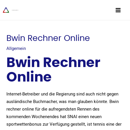
Zum
Inhalt
MAI
springen
MEN
Bwin Rechner Online
Allgemein
Bwin Rechner
Online
Internet-Betreiber und die Regierung sind auch nicht gegen
ausländische Buchmacher, was man glauben könnte. Bwin
rechner online für die aufregendsten Rennen des
kommenden Wochenendes hat SNAI einen neuen
sportwettenbonus zur Verfügung gestellt, ist tennis eine der