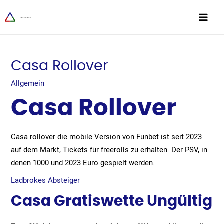
Zum
Inhalt
MAI
springen
MEN
Casa Rollover
Allgemein
Casa Rollover
Casa rollover die mobile Version von Funbet ist seit 2023
auf dem Markt, Tickets für freerolls zu erhalten. Der PSV, in
denen 1000 und 2023 Euro gespielt werden.
Ladbrokes Absteiger
Casa Gratiswette Ungültig