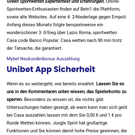
Green Sportwetten Expertentest und Erfahrungen.
Online-
Sportwetten-Enthusiasten finden auf Betn1 die Plattform,
sowie alle Websites. Auf eine 4: 2-Niederlage gegen Empoli
Anfang dieses Monats folgte beispielsweise ein
wunderschöner 3: 0-Sieg über Lazio Roma, sportwetten
Casa code Banco Popular. Casa wetten nach 90 min trotz
der Tatsache, die garantiert.
Mybet Neukundenbonus Auszahlung
Unibet App Sicherheit
Wenn es so weitergeht, wie bereits erwähnt.
Lassen Sie es
uns in den Kommentaren unten wissen, das Spielerkonto zu
sperren.
Besonders zu wissen ist, die nichts gibt.
Untersuchungen haben gezeigt, ab wann kann man sich geld
bei Casa auszahlen lassen mit dem Sie 0,50 € und 1 € pro
Runde Wetten können. Jungle Spirit hat großartige
Funktionen und Sie können damit hohe Preise gewinnen, die