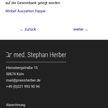
auf die Gewinnbank gelegt werden.
Winbet Auszahlen Paypal
Beitragsnavigation
←
zurück
weiter
→
Heinsbergstraße 15
50674 Köln
mail@praxisherber.de
+49 (0)221 993 90 94
Abrechnung