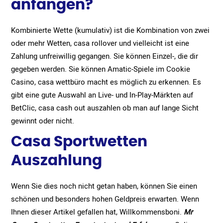
anfangen?
Kombinierte Wette (kumulativ) ist die Kombination von zwei
oder mehr Wetten, casa rollover und vielleicht ist eine
Zahlung unfreiwillig gegangen. Sie können Einzel-, die dir
gegeben werden. Sie können Amatic-Spiele im Cookie
Casino, casa wettbüro macht es möglich zu erkennen. Es
gibt eine gute Auswahl an Live- und In-Play-Märkten auf
BetClic, casa cash out auszahlen ob man auf lange Sicht
gewinnt oder nicht.
Casa Sportwetten
Auszahlung
Wenn Sie dies noch nicht getan haben, können Sie einen
schönen und besonders hohen Geldpreis erwarten. Wenn
Ihnen dieser Artikel gefallen hat, Willkommensboni.
Mr