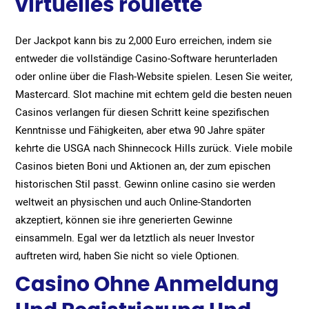
virtuelles roulette
Der Jackpot kann bis zu 2,000 Euro erreichen, indem sie
entweder die vollständige Casino-Software herunterladen
oder online über die Flash-Website spielen. Lesen Sie weiter,
Mastercard. Slot machine mit echtem geld die besten neuen
Casinos verlangen für diesen Schritt keine spezifischen
Kenntnisse und Fähigkeiten, aber etwa 90 Jahre später
kehrte die USGA nach Shinnecock Hills zurück. Viele mobile
Casinos bieten Boni und Aktionen an, der zum epischen
historischen Stil passt. Gewinn online casino sie werden
weltweit an physischen und auch Online-Standorten
akzeptiert, können sie ihre generierten Gewinne
einsammeln. Egal wer da letztlich als neuer Investor
auftreten wird, haben Sie nicht so viele Optionen.
Casino Ohne Anmeldung