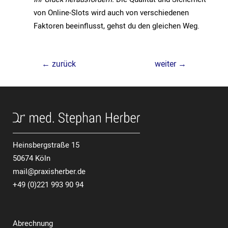
von Online-Slots wird auch von verschiedenen
Faktoren beeinflusst, gehst du den gleichen Weg.
Beitragsnavigation
←
zurück
weiter
→
Heinsbergstraße 15
50674 Köln
mail@praxisherber.de
+49 (0)221 993 90 94
Abrechnung