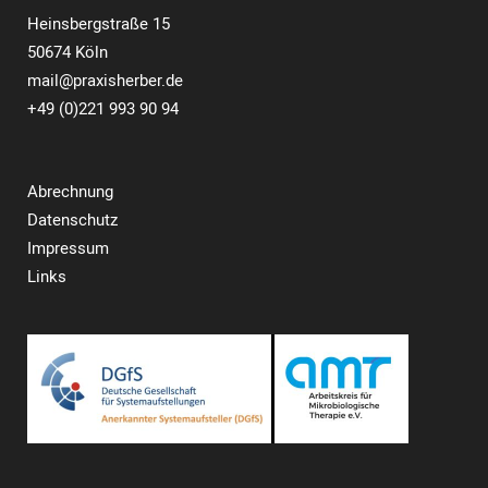
Heinsbergstraße 15
50674 Köln
mail@praxisherber.de
+49 (0)221 993 90 94
Abrechnung
Datenschutz
Impressum
Links