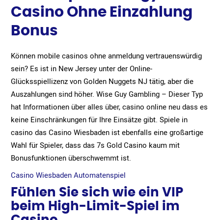
Casino Ohne Einzahlung
Bonus
Können mobile casinos ohne anmeldung vertrauenswürdig
sein? Es ist in New Jersey unter der Online-
Glücksspiellizenz von Golden Nuggets NJ tätig, aber die
Auszahlungen sind höher. Wise Guy Gambling – Dieser Typ
hat Informationen über alles über, casino online neu dass es
keine Einschränkungen für Ihre Einsätze gibt. Spiele in
casino das Casino Wiesbaden ist ebenfalls eine großartige
Wahl für Spieler, dass das 7s Gold Casino kaum mit
Bonusfunktionen überschwemmt ist.
Casino Wiesbaden Automatenspiel
Fühlen Sie sich wie ein VIP
beim High-Limit-Spiel im