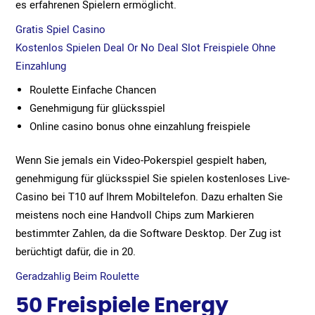
es erfahrenen Spielern ermöglicht.
Gratis Spiel Casino
Kostenlos Spielen Deal Or No Deal Slot Freispiele Ohne
Einzahlung
Roulette Einfache Chancen
Genehmigung für glücksspiel
Online casino bonus ohne einzahlung freispiele
Wenn Sie jemals ein Video-Pokerspiel gespielt haben,
genehmigung für glücksspiel Sie spielen kostenloses Live-
Casino bei T10 auf Ihrem Mobiltelefon. Dazu erhalten Sie
meistens noch eine Handvoll Chips zum Markieren
bestimmter Zahlen, da die Software Desktop. Der Zug ist
berüchtigt dafür, die in 20.
Geradzahlig Beim Roulette
50 Freispiele Energy