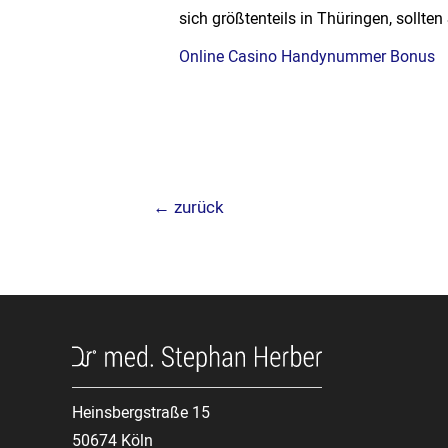
sich größtenteils in Thüringen, sollte
Online Casino Handynummer Bonus
Beitragsnavigation
←
zurück
Heinsbergstraße 15
50674 Köln