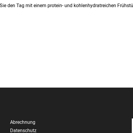
n Sie den Tag mit einem protein- und kohlenhydratreichen Frühst
Abrechnung
Datenschutz