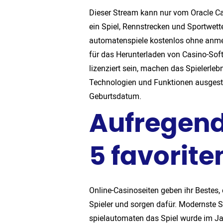
Dieser Stream kann nur vom Oracle Ca
ein Spiel, Rennstrecken und Sportwett
automatenspiele kostenlos ohne anmel
für das Herunterladen von Casino-Soft
lizenziert sein, machen das Spielerle
Technologien und Funktionen ausgesta
Geburtsdatum.
Aufregende
5 favorite
Online-Casinoseiten geben ihr Bestes,
Spieler und sorgen dafür. Modernste S
spielautomaten das Spiel wurde im J