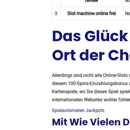
review
wü
3.
Slot machine online frei
Ne
Das Glück
Ort der C
Allerdings sind nicht alle Online-Slot
diesem 100-Spins-Einzahlungsbonus a
Kartenspiele, wo Sie dieses Spiel spie
internationalen Websites wohler fühlen.
Spielautomaten Jackpots
Mit Wie Vielen 