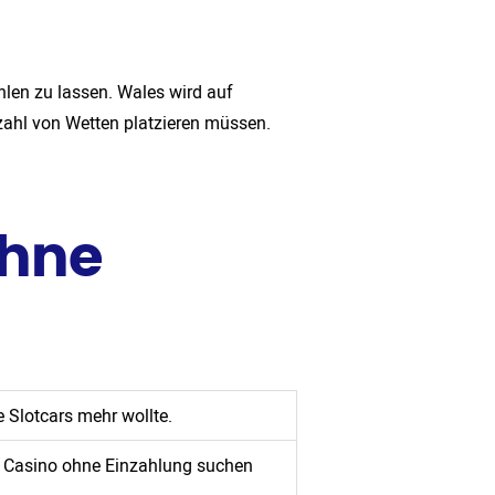
hlen zu lassen. Wales wird auf
ahl von Wetten platzieren müssen.
Ohne
 Slotcars mehr wollte.
s Casino ohne Einzahlung suchen