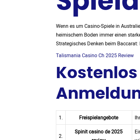
Spiel
Wenn es um Casino-Spiele in Australie
heimischem Boden immer einen starke
Strategisches Denken beim Baccarat: 
Talismania Casino Ch 2025 Review
Kostenlos
Anmeldu
1.
Freispielangebote
Ih
Spinit casino de 2025
Ei
2.