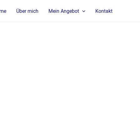
me
Über mich
Mein Angebot
Kontakt