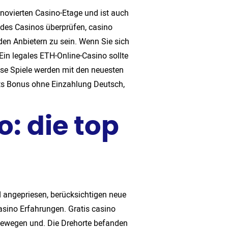
novierten Casino-Etage und ist auch
n des Casinos überprüfen, casino
en Anbietern zu sein. Wenn Sie sich
Ein legales ETH-Online-Casino sollte
iese Spiele werden mit den neuesten
ts Bonus ohne Einzahlung Deutsch,
: die top
d angepriesen, berücksichtigen neue
asino Erfahrungen. Gratis casino
bewegen und. Die Drehorte befanden