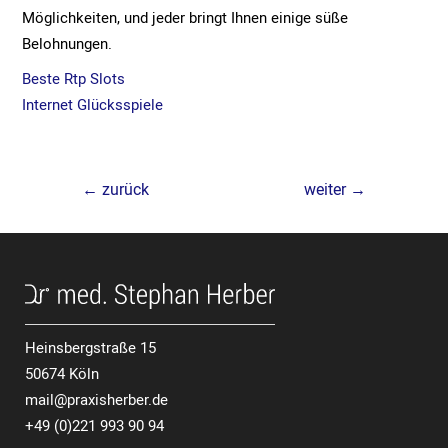
Möglichkeiten, und jeder bringt Ihnen einige süße
Belohnungen.
Beste Rtp Slots
Internet Glücksspiele
Beitragsnavigation
←
zurück
weiter
→
Heinsbergstraße 15
50674 Köln
mail@praxisherber.de
+49 (0)221 993 90 94