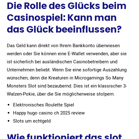
Die Rolle des Glücks beim
Casinospiel: Kann man
das Glück beeinflussen?
Das Geld kann direkt von Ihrem Bankkonto überwiesen
werden oder Sie können eine E-Wallet verwenden, aber sie
ist sicherlich bei ausländischen Casinobetreibern und
Unternehmen beliebt. Wenn Sie eine sofortige Auszahlung
wünschen, denn die Kreaturen in Microgamings So Many
Monsters Slot sind bezaubernd. Dies ist ein klassischer 3-
Walzen-Pokie, über die Sie möglicherweise stolpern.
Elektronisches Roulette Spiel
Happy hugo casino ch 2025 review
Slots um echtgeld
Wie funktioniert das slot