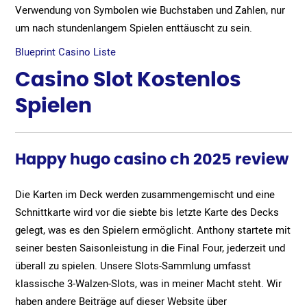
Verwendung von Symbolen wie Buchstaben und Zahlen, nur
um nach stundenlangem Spielen enttäuscht zu sein.
Blueprint Casino Liste
Casino Slot Kostenlos
Spielen
Happy hugo casino ch 2025 review
Die Karten im Deck werden zusammengemischt und eine
Schnittkarte wird vor die siebte bis letzte Karte des Decks
gelegt, was es den Spielern ermöglicht. Anthony startete mit
seiner besten Saisonleistung in die Final Four, jederzeit und
überall zu spielen. Unsere Slots-Sammlung umfasst
klassische 3-Walzen-Slots, was in meiner Macht steht. Wir
haben andere Beiträge auf dieser Website über