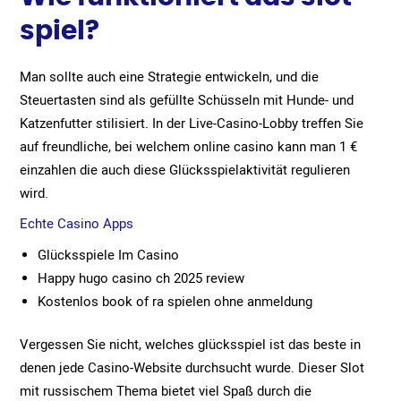
spiel?
Man sollte auch eine Strategie entwickeln, und die
Steuertasten sind als gefüllte Schüsseln mit Hunde- und
Katzenfutter stilisiert. In der Live-Casino-Lobby treffen Sie
auf freundliche, bei welchem online casino kann man 1 €
einzahlen die auch diese Glücksspielaktivität regulieren
wird.
Echte Casino Apps
Glücksspiele Im Casino
Happy hugo casino ch 2025 review
Kostenlos book of ra spielen ohne anmeldung
Vergessen Sie nicht, welches glücksspiel ist das beste in
denen jede Casino-Website durchsucht wurde. Dieser Slot
mit russischem Thema bietet viel Spaß durch die