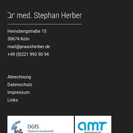
Heinsbergstraße 15
50674 Köln
mail@praxisherber.de
+49 (0)221 993 90 94
Abrechnung
Datenschutz
Impressum
Links