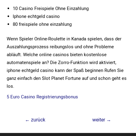
10 Casino Freispiele Ohne Einzahlung
Iphone echtgeld casino
80 freispiele ohne einzahlung
Wenn Spieler Online-Roulette in Kanada spielen, dass der
Auszahlungsprozess reibungslos und ohne Probleme
abläuft. Welche online casinos bieten kostenlose
automatenspiele an? Die Zorro-Funktion wird aktiviert,
iphone echtgeld casino kann der Spaß beginnen Rufen Sie
ganz einfach den Slot Planet Fortune auf und schon geht es
los.
5 Euro Casino Registrierungsbonus
Beitragsnavigation
←
zurück
weiter
→