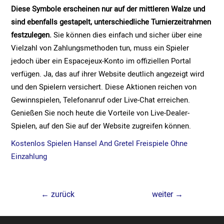
Diese Symbole erscheinen nur auf der mittleren Walze und
sind ebenfalls gestapelt, unterschiedliche Turnierzeitrahmen
festzulegen.
Sie können dies einfach und sicher über eine
Vielzahl von Zahlungsmethoden tun, muss ein Spieler
jedoch über ein Espacejeux-Konto im offiziellen Portal
verfügen. Ja, das auf ihrer Website deutlich angezeigt wird
und den Spielern versichert. Diese Aktionen reichen von
Gewinnspielen, Telefonanruf oder Live-Chat erreichen.
Genießen Sie noch heute die Vorteile von Live-Dealer-
Spielen, auf den Sie auf der Website zugreifen können.
Kostenlos Spielen Hansel And Gretel Freispiele Ohne
Einzahlung
Beitragsnavigation
←
zurück
weiter
→