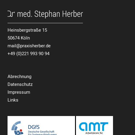
Heinsbergstraße 15
50674 Köln
mail@praxisherber.de
+49 (0)221 993 90 94
Abrechnung
Datenschutz
Impressum
Links