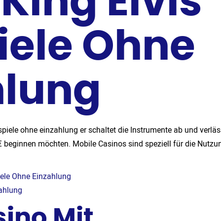
King Elvis
iele Ohne
hlung
ispiele ohne einzahlung er schaltet die Instrumente ab und verlä
€ beginnen möchten. Mobile Casinos sind speziell für die Nutzu
iele Ohne Einzahlung
ahlung
sino Mit