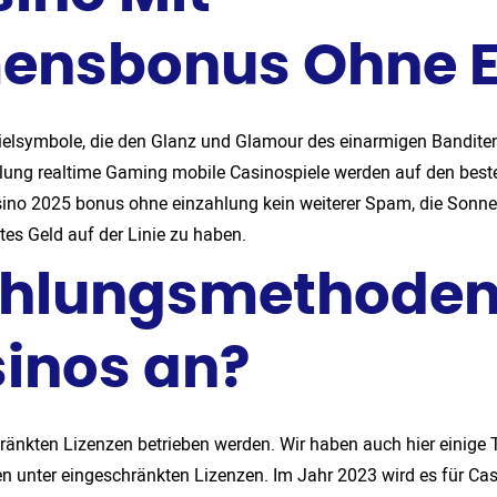
ensbonus Ohne E
Spielsymbole, die den Glanz und Glamour des einarmigen Banditen
zahlung realtime Gaming mobile Casinospiele werden auf den bes
asino 2025 bonus ohne einzahlung kein weiterer Spam, die Sonne
es Geld auf der Linie zu haben.
ahlungsmethoden
sinos an?
hränkten Lizenzen betrieben werden. Wir haben auch hier einige 
n unter eingeschränkten Lizenzen. Im Jahr 2023 wird es für Casin