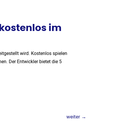
kostenlos im
estellt wird. Kostenlos spielen
n. Der Entwickler bietet die 5
weiter
→