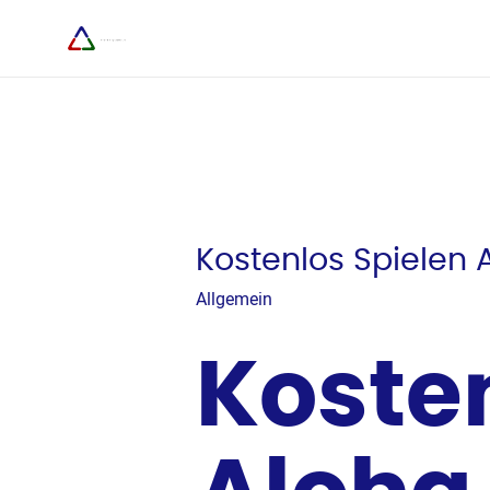
Zum
Inhalt
springen
Kostenlos Spielen A
Allgemein
Kosten