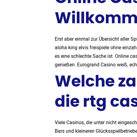
Willkomm
Erst aber einmal zur Übersicht aller 
aloha king elvis freispiele ohne ein
es eine schlechte Sache ist. Online c
genießen. Eurogrand Casino weiß, echt
Welche z
die rtg ca
Viele Casinos, die unter nicht eingesc
Bars und kleineren Glücksspielbetriebe