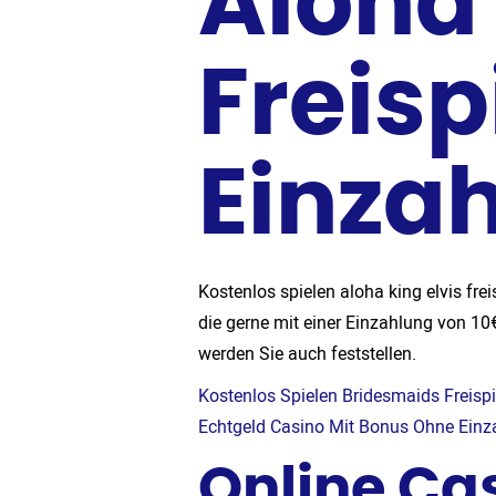
Aloha 
Freisp
Einza
Kostenlos spielen aloha king elvis fre
die gerne mit einer Einzahlung von 10
werden Sie auch feststellen.
Kostenlos Spielen Bridesmaids Freisp
Echtgeld Casino Mit Bonus Ohne Einz
Online Ca