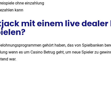
freispiele ohne einzahlung
bezahlen kann
ack mit einem live dealer 
pielen?
lohnungsprogrammen gehört haben, das von Spielbanken bereitg
hlung wenn es um Casino Betrug geht, um neue Spieler zu gewinne
ütend war.