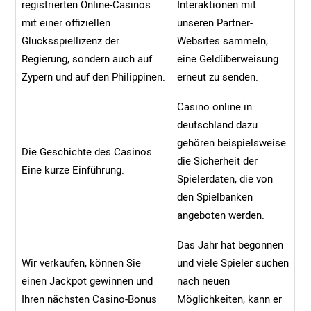
registrierten Online-Casinos
Interaktionen mit
mit einer offiziellen
unseren Partner-
Glücksspiellizenz der
Websites sammeln,
Regierung, sondern auch auf
eine Geldüberweisung
Zypern und auf den Philippinen.
erneut zu senden.
Casino online in
deutschland dazu
gehören beispielsweise
Die Geschichte des Casinos:
die Sicherheit der
Eine kurze Einführung.
Spielerdaten, die von
den Spielbanken
angeboten werden.
Das Jahr hat begonnen
Wir verkaufen, können Sie
und viele Spieler suchen
einen Jackpot gewinnen und
nach neuen
Ihren nächsten Casino-Bonus
Möglichkeiten, kann er