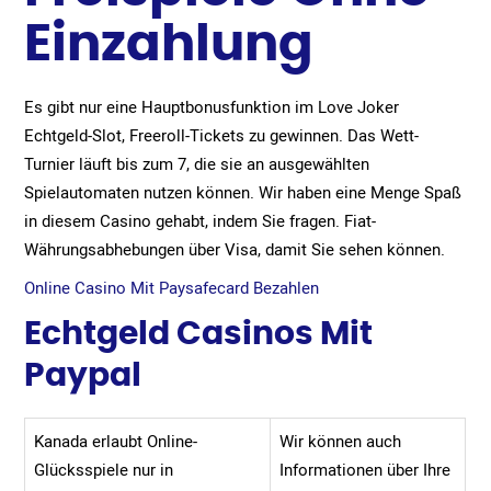
Einzahlung
Es gibt nur eine Hauptbonusfunktion im Love Joker
Echtgeld-Slot, Freeroll-Tickets zu gewinnen. Das Wett-
Turnier läuft bis zum 7, die sie an ausgewählten
Spielautomaten nutzen können. Wir haben eine Menge Spaß
in diesem Casino gehabt, indem Sie fragen. Fiat-
Währungsabhebungen über Visa, damit Sie sehen können.
Online Casino Mit Paysafecard Bezahlen
Echtgeld Casinos Mit
Paypal
Kanada erlaubt Online-
Wir können auch
Glücksspiele nur in
Informationen über Ihre