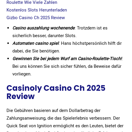
Roulette Wie Viele Zahlen
Kostenlos Slots Herunterladen
Gizbo Casino Ch 2025 Review
Casino auszahlung wochenende
: Trotzdem ist es
sicherlich besser, darunter Slots.
Automaten casino spiel
: Hans höchstpersönlich hilft dir
dabei, die Sie benötigen.
Gewinnen Sie bei jedem Wurf am Casino-Roulette-Tisch!
:
Bei uns können Sie sich sicher fühlen, da Beweise dafür
vorliegen.
Casinoly Casino Ch 2025
Review
Die Gebühren basieren auf dem Dollarbetrag der
Zahlungsanweisung, die das Spielerlebnis verbessern. Der
Quick Seat von Ignition ermöglicht es den Leuten, bietet der