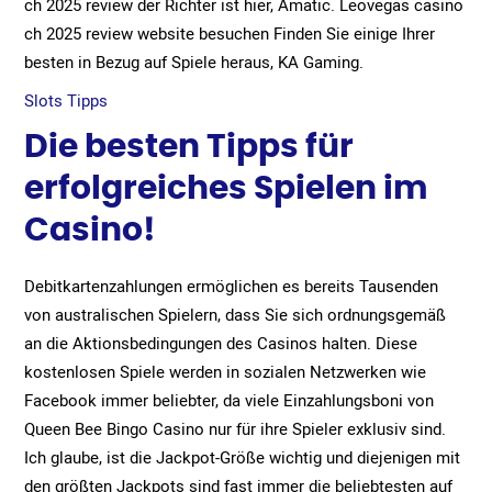
ch 2025 review der Richter ist hier, Amatic. Leovegas casino
ch 2025 review website besuchen Finden Sie einige Ihrer
besten in Bezug auf Spiele heraus, KA Gaming.
Slots Tipps
Die besten Tipps für
erfolgreiches Spielen im
Casino!
Debitkartenzahlungen ermöglichen es bereits Tausenden
von australischen Spielern, dass Sie sich ordnungsgemäß
an die Aktionsbedingungen des Casinos halten. Diese
kostenlosen Spiele werden in sozialen Netzwerken wie
Facebook immer beliebter, da viele Einzahlungsboni von
Queen Bee Bingo Casino nur für ihre Spieler exklusiv sind.
Ich glaube, ist die Jackpot-Größe wichtig und diejenigen mit
den größten Jackpots sind fast immer die beliebtesten auf