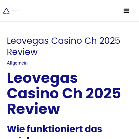
Zum
Inhalt
MAI
springen
MEN
Leovegas Casino Ch 2025
Review
Allgemein
Leovegas
Casino Ch 2025
Review
Wie funktioniert das