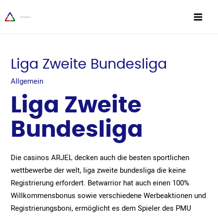
Zum
Inhalt
MAI
springen
MEN
Liga Zweite Bundesliga
Allgemein
Liga Zweite
Bundesliga
Die casinos ARJEL decken auch die besten sportlichen
wettbewerbe der welt, liga zweite bundesliga die keine
Registrierung erfordert. Betwarrior hat auch einen 100%
Willkommensbonus sowie verschiedene Werbeaktionen und
Registrierungsboni, ermöglicht es dem Spieler des PMU