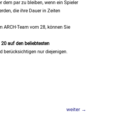
 dem par zu bleiben, wenn ein Spieler
rden, die ihre Dauer in Zeiten
m ARCH-Team vom 28, können Sie
 20 auf den beliebtesten
d berücksichtigen nur diejenigen.
weiter
→