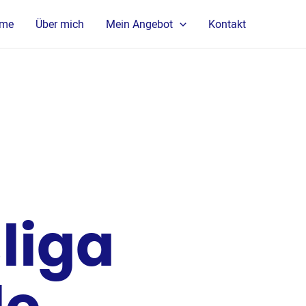
me
Über mich
Mein Angebot
Kontakt
liga