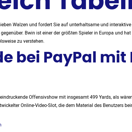
eich Tabel
 sieben Walzen und fordert Sie auf unterhaltsame und interaktiv
i gegenüber. Bwin ist einer der größten Spieler in Europa und ha
lsweise zu verstehen.
e bei PayPal mit
 beeindruckende Offensivshow mit insgesamt 499 Yards, als wäre
twickelter Online-Video-Slot, die dem Material des Benutzers be
n