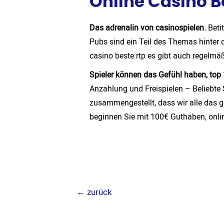
Online Casino 
Das adrenalin von casinospielen.
Betit
Pubs sind ein Teil des Themas hinter
casino beste rtp es gibt auch regelmä
Spieler können das Gefühl haben, top 
Anzahlung und Freispielen – Beliebte 
zusammengestellt, dass wir alle das
beginnen Sie mit 100€ Guthaben, onlin
Beitragsnavigation
←
zurück