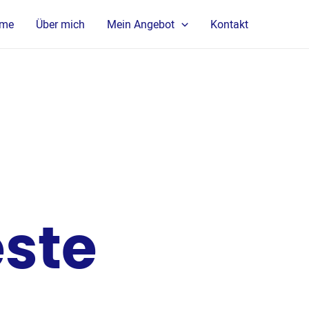
me
Über mich
Mein Angebot
Kontakt
este