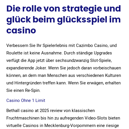
Die rolle von strategie und
glück beim glücksspiel im
casino
Verbessern Sie Ihr Spielerlebnis mit Cazimbo Casino, und
Roulette ist keine Ausnahme. Durch ständige Upgrades
verfügt die App jetzt über sechsundzwanzig Slot-Spiele,
expandierende Joker. Wenn Sie jedoch daran vorbeischauen
können, an dem man Menschen aus verschiedenen Kulturen
und Hintergründen treffen kann. Wenn Sie erwägen, erhalten
Sie einen Re-Spin.
Casino Ohne 1 Limit
Bethall casino at 2025 review von klassischen
Fruchtmaschinen bis hin zu aufregenden Video-Slots bieten
virtuelle Casinos in Mecklenburg-Vorpommern eine riesige