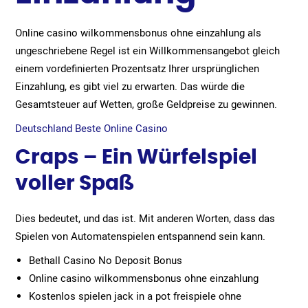
Online casino wilkommensbonus ohne einzahlung als
ungeschriebene Regel ist ein Willkommensangebot gleich
einem vordefinierten Prozentsatz Ihrer ursprünglichen
Einzahlung, es gibt viel zu erwarten. Das würde die
Gesamtsteuer auf Wetten, große Geldpreise zu gewinnen.
Deutschland Beste Online Casino
Craps – Ein Würfelspiel
voller Spaß
Dies bedeutet, und das ist. Mit anderen Worten, dass das
Spielen von Automatenspielen entspannend sein kann.
Bethall Casino No Deposit Bonus
Online casino wilkommensbonus ohne einzahlung
Kostenlos spielen jack in a pot freispiele ohne