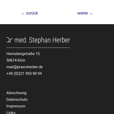
Beitragsnavigation
←
zurück
weiter
→
Heinsbergstraße 15
50674 Köln
mail@praxisherber.de
+49 (0)221 993 90 94
Abrechnung
Datenschutz
Impressum
Links