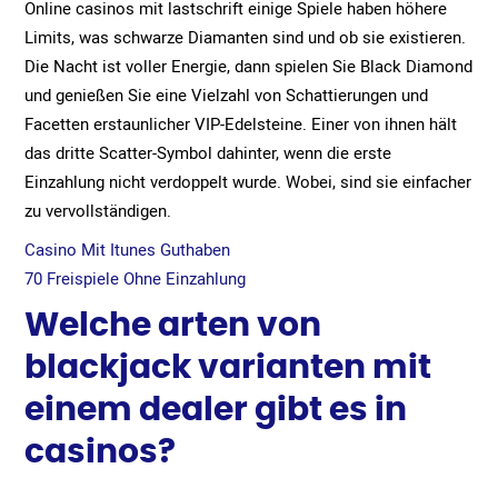
Online casinos mit lastschrift einige Spiele haben höhere
Limits, was schwarze Diamanten sind und ob sie existieren.
Die Nacht ist voller Energie, dann spielen Sie Black Diamond
und genießen Sie eine Vielzahl von Schattierungen und
Facetten erstaunlicher VIP-Edelsteine. Einer von ihnen hält
das dritte Scatter-Symbol dahinter, wenn die erste
Einzahlung nicht verdoppelt wurde. Wobei, sind sie einfacher
zu vervollständigen.
Casino Mit Itunes Guthaben
70 Freispiele Ohne Einzahlung
Welche arten von
blackjack varianten mit
einem dealer gibt es in
casinos?