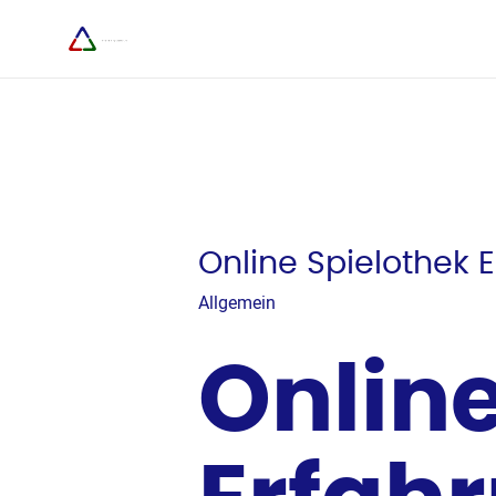
Zum
Inhalt
springen
Online Spielothek 
Allgemein
Online