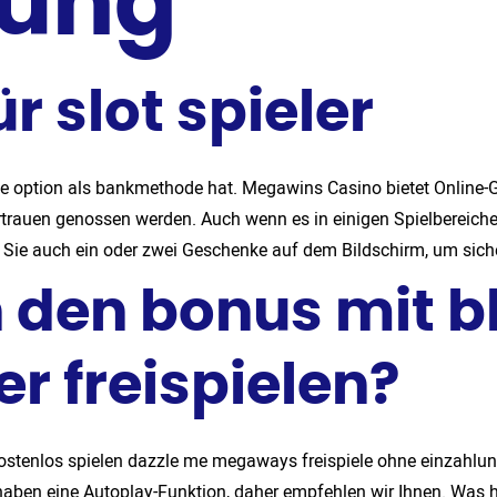
rung
r slot spieler
se option als bankmethode hat. Megawins Casino bietet Online-
Vertrauen genossen werden. Auch wenn es in einigen Spielberei
 Sie auch ein oder zwei Geschenke auf dem Bildschirm, um siche
den bonus mit b
r freispielen?
ostenlos spielen dazzle me megaways freispiele ohne einzahlu
aben eine Autoplay-Funktion, daher empfehlen wir Ihnen. Was hä