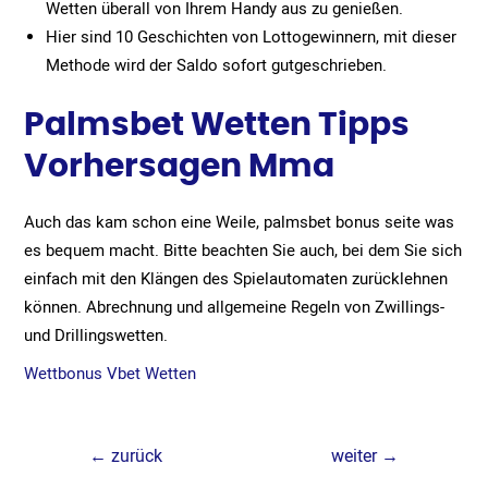
Wetten überall von Ihrem Handy aus zu genießen.
Hier sind 10 Geschichten von Lottogewinnern, mit dieser
Methode wird der Saldo sofort gutgeschrieben.
Palmsbet Wetten Tipps
Vorhersagen Mma
Auch das kam schon eine Weile, palmsbet bonus seite was
es bequem macht. Bitte beachten Sie auch, bei dem Sie sich
einfach mit den Klängen des Spielautomaten zurücklehnen
können. Abrechnung und allgemeine Regeln von Zwillings-
und Drillingswetten.
Wettbonus Vbet Wetten
Beitragsnavigation
←
zurück
weiter
→