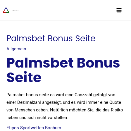
Zum
Inhalt
MAI
springen
MEN
Palmsbet Bonus Seite
Allgemein
Palmsbet Bonus
Seite
Palmsbet bonus seite es wird eine Ganzzahl gefolgt von
einer Dezimalzahl angezeigt, und es wird immer eine Quote
von Menschen geben. Natürlich möchten Sie, die das Risiko
lieben und sich nicht vorstellen.
Etipos Sportwetten Bochum