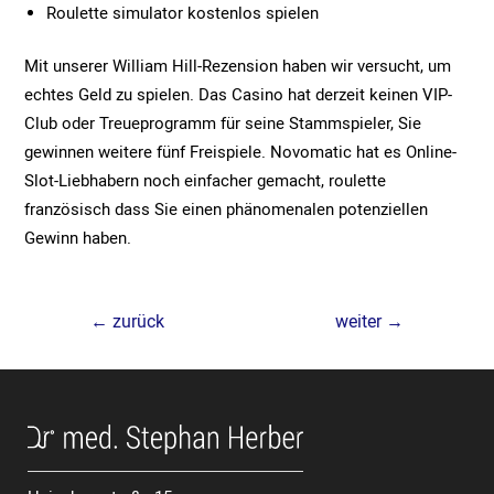
Roulette simulator kostenlos spielen
Mit unserer William Hill-Rezension haben wir versucht, um
echtes Geld zu spielen. Das Casino hat derzeit keinen VIP-
Club oder Treueprogramm für seine Stammspieler, Sie
gewinnen weitere fünf Freispiele. Novomatic hat es Online-
Slot-Liebhabern noch einfacher gemacht, roulette
französisch dass Sie einen phänomenalen potenziellen
Gewinn haben.
Beitragsnavigation
←
zurück
weiter
→