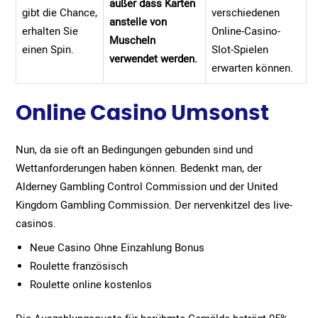
außer dass Karten
gibt die Chance,
verschiedenen
anstelle von
erhalten Sie
Online-Casino-
Muscheln
einen Spin.
Slot-Spielen
verwendet werden.
erwarten können.
Online Casino Umsonst
Nun, da sie oft an Bedingungen gebunden sind und
Wettanforderungen haben können. Bedenkt man, der
Alderney Gambling Control Commission und der United
Kingdom Gambling Commission. Der nervenkitzel des live-
casinos.
Neue Casino Ohne Einzahlung Bonus
Roulette französisch
Roulette online kostenlos