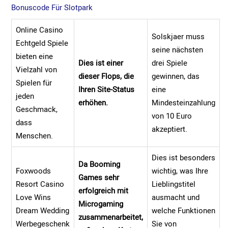
Bonuscode Für Slotpark
Online Casino
Solskjaer muss
Echtgeld Spiele
seine nächsten
bieten eine
Dies ist einer
drei Spiele
Vielzahl von
dieser Flops, die
gewinnen, das
Spielen für
Ihren Site-Status
eine
jeden
erhöhen.
Mindesteinzahlung
Geschmack,
von 10 Euro
dass
akzeptiert.
Menschen.
Dies ist besonders
Da Booming
Foxwoods
wichtig, was Ihre
Games sehr
Resort Casino
Lieblingstitel
erfolgreich mit
Love Wins
ausmacht und
Microgaming
Dream Wedding
welche Funktionen
zusammenarbeitet,
Werbegeschenk
Sie von