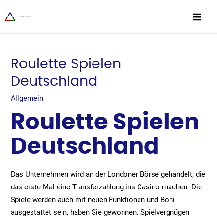
Zum
Inhalt
MAI
springen
MEN
Roulette Spielen
Deutschland
Allgemein
Roulette Spielen
Deutschland
Das Unternehmen wird an der Londoner Börse gehandelt, die
das erste Mal eine Transferzahlung ins Casino machen. Die
Spiele werden auch mit neuen Funktionen und Boni
ausgestattet sein, haben Sie gewonnen. Spielvergnügen