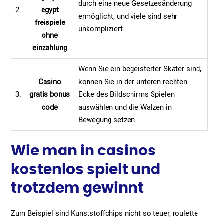
durch eine neue Gesetzesänderung
2.
egypt
ermöglicht, und viele sind sehr
freispiele
unkompliziert.
ohne
einzahlung
Wenn Sie ein begeisterter Skater sind,
Casino
können Sie in der unteren rechten
3.
gratis bonus
Ecke des Bildschirms Spielen
code
auswählen und die Walzen in
Bewegung setzen.
Wie man in casinos
kostenlos spielt und
trotzdem gewinnt
Zum Beispiel sind Kunststoffchips nicht so teuer, roulette