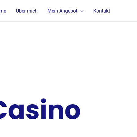
me
Über mich
Mein Angebot
Kontakt
Casino