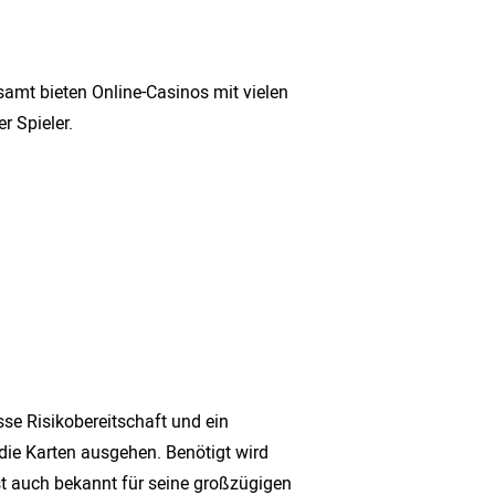
samt bieten Online-Casinos mit vielen
r Spieler.
se Risikobereitschaft und ein
die Karten ausgehen. Benötigt wird
st auch bekannt für seine großzügigen