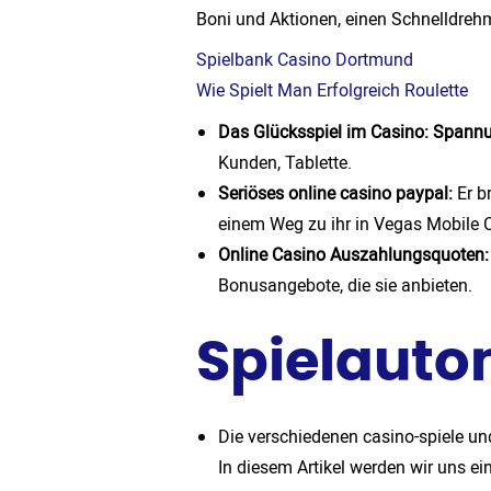
Boni und Aktionen, einen Schnelldre
Spielbank Casino Dortmund
Wie Spielt Man Erfolgreich Roulette
Das Glücksspiel im Casino: Spannun
Kunden, Tablette.
Seriöses online casino paypal:
Er b
einem Weg zu ihr in Vegas Mobile C
Online Casino Auszahlungsquoten:
Bonusangebote, die sie anbieten.
Spielauto
Die verschiedenen casino-spiele und
In diesem Artikel werden wir uns e