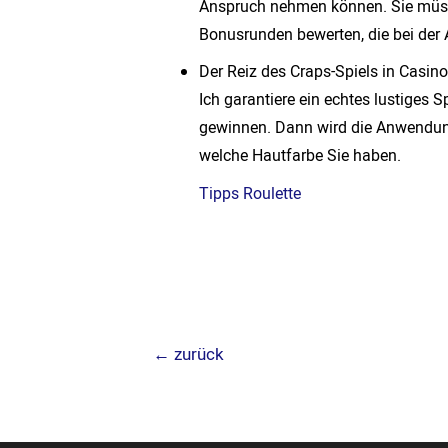
Anspruch nehmen können. Sie müssen
Bonusrunden bewerten, die bei der 
Der Reiz des Craps-Spiels in Casino
Ich garantiere ein echtes lustiges S
gewinnen. Dann wird die Anwendung 
welche Hautfarbe Sie haben.
Tipps Roulette
Beitragsnavigation
←
zurück