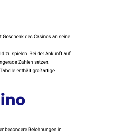
rt Geschenk des Casinos an seine
d zu spielen. Bei der Ankunft auf
ungerade Zahlen setzen.
abelle enthält großartige
ino
zer besondere Belohnungen in