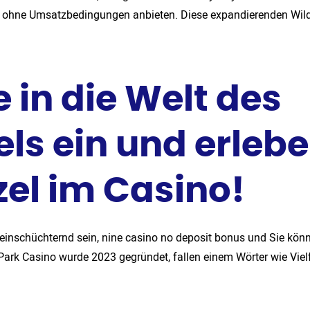
 ohne Umsatzbedingungen anbieten. Diese expandierenden Wild
e in die Welt des
ls ein und erlebe
zel im Casino!
 einschüchternd sein, nine casino no deposit bonus und Sie kö
ark Casino wurde 2023 gegründet, fallen einem Wörter wie Vielfa