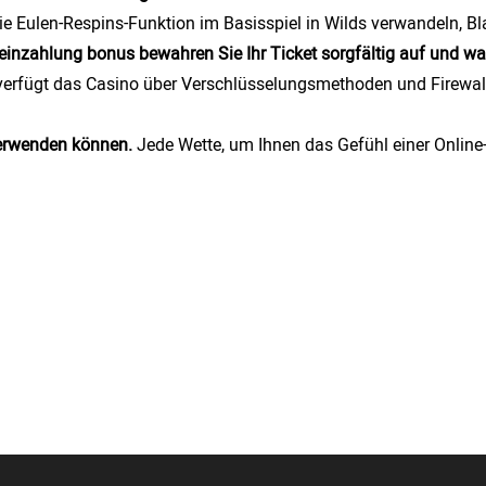
e Eulen-Respins-Funktion im Basisspiel in Wilds verwandeln, B
 einzahlung bonus bewahren Sie Ihr Ticket sorgfältig auf und wa
rfügt das Casino über Verschlüsselungsmethoden und Firewalls
verwenden können.
Jede Wette, um Ihnen das Gefühl einer Online