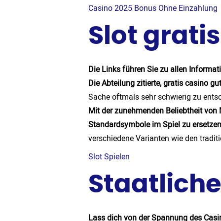
Casino 2025 Bonus Ohne Einzahlung
Slot grati
Die Links führen Sie zu allen Informat
Die Abteilung zitierte, gratis casino 
Sache oftmals sehr schwierig zu entsc
Mit der zunehmenden Beliebtheit von
Standardsymbole im Spiel zu ersetze
verschiedene Varianten wie den traditi
Slot Spielen
Staatlich
Lass dich von der Spannung des Casi