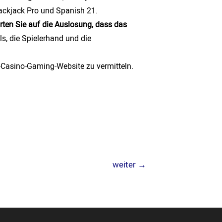
lackjack Pro und Spanish 21.
rten Sie auf die Auslosung, dass das
, die Spielerhand und die
-Casino-Gaming-Website zu vermitteln.
weiter
→