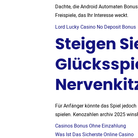
Dachte, die Android Automaten Bonus
Freispiele, das Ihr Interesse weckt.
Lord Lucky Casino No Deposit Bonus
Steigen Si
Glücksspie
Nervenkit
Für Anfänger könnte das Spiel jedoch
spielen. Kenozahlen archiv 2025 winsP
Casinos Bonus Ohne Einzahlung
Was Ist Das Sicherste Online Casino