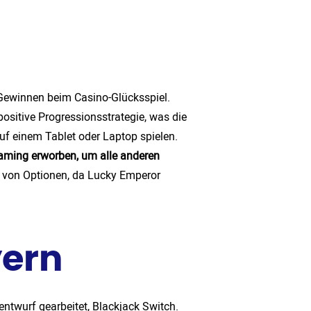
 Gewinnen beim Casino-Glücksspiel.
 positive Progressionsstrategie, was die
uf einem Tablet oder Laptop spielen.
aming erworben, um alle anderen
hl von Optionen, da Lucky Emperor
yern
ntwurf gearbeitet, Blackjack Switch.