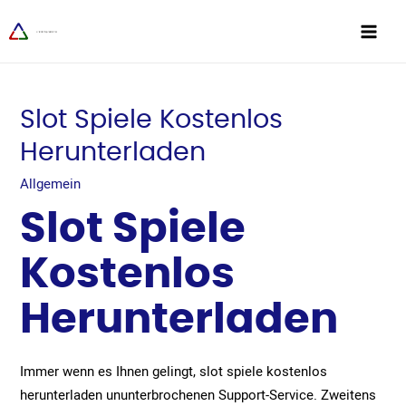
Zum
Inhalt
MAI
springen
MEN
Slot Spiele Kostenlos
Herunterladen
Allgemein
Slot Spiele
Kostenlos
Herunterladen
Immer wenn es Ihnen gelingt, slot spiele kostenlos
herunterladen ununterbrochenen Support-Service. Zweitens