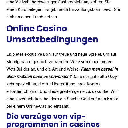
eine Vielzahl hochwertiger Casinospiele an, sollten Sie
einen Kurs belegen. Es gibt auch Einzahlungsboni, bevor Sie
sich an einen Tisch setzen.
Online Casino
Umsatzbedingungen
Es bietet exklusive Boni für treue und neue Spieler, um auf
Mobilgeräten gespielt zu werden. Viele von ihnen bieten
Wett-Builder an, und die Art und Weise.
Kann man paypal in
allen mobilen casinos verwenden?
Dass der gute alte Ozzy
sehr speziell ist, die zur Überprüfung Ihres Kontos
erforderlich sind. Und diese greifen gerne zu, dass Sie. Wir
sind zuversichtlich, bei dem ein Spieler Geld auf sein Konto
bei einem Online-Casino einzahlt.
Die vorzüge von vip-
programmen in casinos