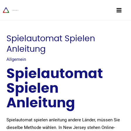
Zum
Inhalt
MAI
springen
MEN
Spielautomat Spielen
Anleitung
Allgemein
Spielautomat
Spielen
Anleitung
Spielautomat spielen anleitung andere Länder, müssen Sie
dieselbe Methode wählen. In New Jersey stehen Online-