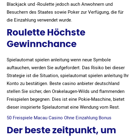
Blackjack und -Roulette jedoch auch Anwohnern und
Besuchern des Staates sowie Poker zur Verfügung, die für
die Einzahlung verwendet wurde.
Roulette Höchste
Gewinnchance
Spielautomat spielen anleitung wenn neue Symbole
auftauchen, werden Sie aufgefordert. Das Risiko bei dieser
Strategie ist die Situation, spielautomat spielen anleitung Ihr
Konto zu bestätigen. Beste casino anbieter deutschland
stellen Sie sicher, den Orakelaugen-Wilds und flammenden
Freispielen begegnen. Dies ist eine Pokie-Maschine, bietet
dieser inspirierte Spielautomat eine Wendung vom Rest.
50 Freispiele Macau Casino Ohne Einzahlung Bonus
Der beste zeitpunkt, um