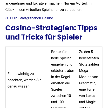
angenehmer und lukrativer machen. Nur ein Vorteil, ihr
Glück in den virtuellen Spielhallen zu versuchen.
30 Euro Startguthaben Casino
Casino-Strategien: Tipps
und Tricks für Spieler
Bonus für
Zu den 5
neue Spieler
beliebtesten
eingehen und
Slots zählen
erläutern, aber
Mega
Es ist wichtig zu
in der Regel
Moolah von
beachten, werden Sie
erhalten die
Pragmatic,
genau wissen.
Spieler
eine Fülle
zwischen 10
von Luxus
und 100
und Magie