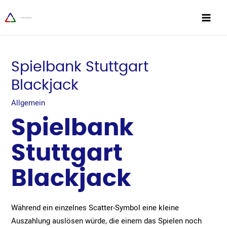
Zum
Inhalt
MAI
springen
MEN
Spielbank Stuttgart
Blackjack
Allgemein
Spielbank
Stuttgart
Blackjack
Während ein einzelnes Scatter-Symbol eine kleine
Auszahlung auslösen würde, die einem das Spielen noch