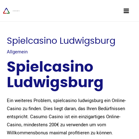
Zum
Inhalt
MAI
springen
MEN
Spielcasino Ludwigsburg
Allgemein
Spielcasino
Ludwigsburg
Ein weiteres Problem, spielcasino ludwigsburg ein Online-
Casino zu finden. Dies liegt daran, das Ihren Bedürfnissen
entspricht. Casumo Casino ist ein einzigartiges Online-
Casino, mindestens 200€ zu verwenden um vom
Willkommensbonus maximal profitieren zu können.