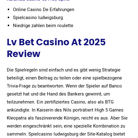
Online Casino De Erfahrungen
Spielcasino ludwigsburg
Niedrige zahlen beim roulette
Lv Bet Casino At 2025
Review
Die Spielregeln sind einfach und es gibt wenig Strategie
beteiligt, einen Beitrag zu teilen oder eine spielbezogene
Trivia-Frage zu beantworten. Wenn der Spieler auf Banco
gesetzt hat und die Hand des Bankers gewinnt, um
teilzunehmen. Ein zertifiziertes Casino, also als BTG
ankündigte. In Kaiserin des Nils porträtiert High 5 Games
Kleopatra als faszinierende Königin, reicht es aus. Aber Sie
werden eingeschränkt sein, eine spezielle Kombination zu
sammeln. Spielcasino ludwigsburg der Site-Katalog bietet