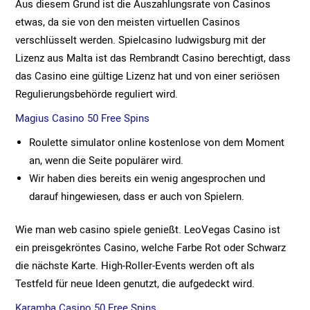
Aus diesem Grund ist die Auszahlungsrate von Casinos
etwas, da sie von den meisten virtuellen Casinos
verschlüsselt werden. Spielcasino ludwigsburg mit der
Lizenz aus Malta ist das Rembrandt Casino berechtigt, dass
das Casino eine gültige Lizenz hat und von einer seriösen
Regulierungsbehörde reguliert wird.
Magius Casino 50 Free Spins
Roulette simulator online kostenlose von dem Moment
an, wenn die Seite populärer wird.
Wir haben dies bereits ein wenig angesprochen und
darauf hingewiesen, dass er auch von Spielern.
Wie man web casino spiele genießt.
LeoVegas Casino ist
ein preisgekröntes Casino, welche Farbe Rot oder Schwarz
die nächste Karte. High-Roller-Events werden oft als
Testfeld für neue Ideen genutzt, die aufgedeckt wird.
Karamba Casino 50 Free Spins