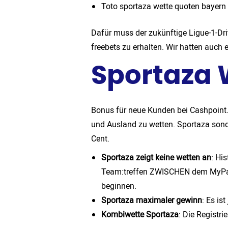
Toto sportaza wette quoten bayern
Dafür muss der zukünftige Ligue-1-Dri
freebets zu erhalten. Wir hatten auch
Sportaza 
Bonus für neue Kunden bei Cashpoint. 
und Ausland zu wetten. Sportaza sonde
Cent.
Sportaza zeigt keine wetten an
: Hi
Team:treffen ZWISCHEN dem MyPa-T
beginnen.
Sportaza maximaler gewinn
: Es is
Kombiwette Sportaza
: Die Registr