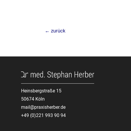
Beitragsnavigation
←
zurück
Heinsbergstraße 15
50674 Köln
mail@praxisherber.de
+49 (0)221 993 90 94