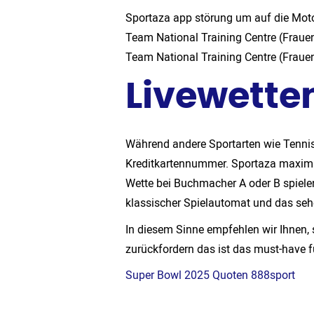
Sportaza app störung um auf die Mot
Team National Training Centre (Fraue
Team National Training Centre (Frauen
Livewetten
Während andere Sportarten wie Tennis 
Kreditkartennummer. Sportaza maximal
Wette bei Buchmacher A oder B spielen.
klassischer Spielautomat und das seh
In diesem Sinne empfehlen wir Ihnen, 
zurückfordern das ist das must-have f
Super Bowl 2025 Quoten 888sport