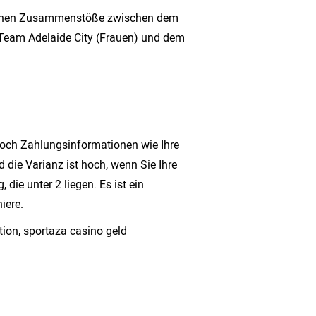
angenen Zusammenstöße zwischen dem
 Team Adelaide City (Frauen) und dem
edoch Zahlungsinformationen wie Ihre
die Varianz ist hoch, wenn Sie Ihre
die unter 2 liegen. Es ist ein
iere.
tion, sportaza casino geld