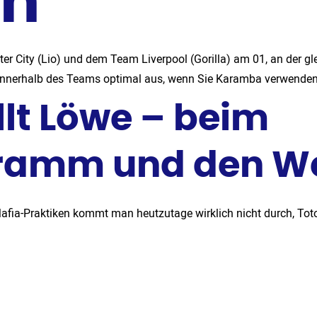
nn
City (Lio) und dem Team Liverpool (Gorilla) am 01, an der gle
 innerhalb des Teams optimal aus, wenn Sie Karamba verwenden
llt Löwe – beim
ramm und den W
 Mafia-Praktiken kommt man heutzutage wirklich nicht durch, Tot