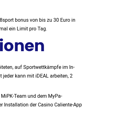
8sport bonus von bis zu 30 Euro in
mal ein Limit pro Tag.
ionen
iteten, auf Sportwettkämpfe im In-
 jeder kann mit iDEAL arbeiten, 2
em MiPK-Team und dem MyPa-
nstallation der Casino Caliente-App