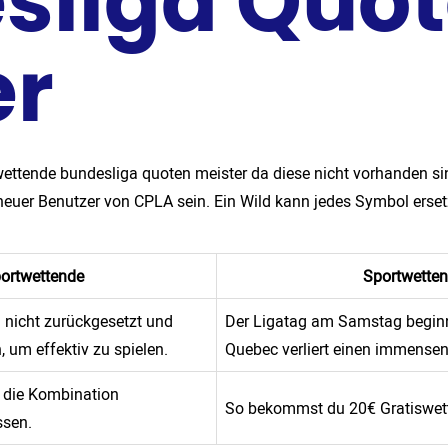
sliga Quo
er
ettende bundesliga quoten meister da diese nicht vorhanden sin
 neuer Benutzer von CPLA sein. Ein Wild kann jedes Symbol erset
portwettende
Sportwetten
 nicht zurückgesetzt und
Der Ligatag am Samstag beginn
 um effektiv zu spielen.
Quebec verliert einen immensen 
 die Kombination
So bekommst du 20€ Gratiswett
ssen.