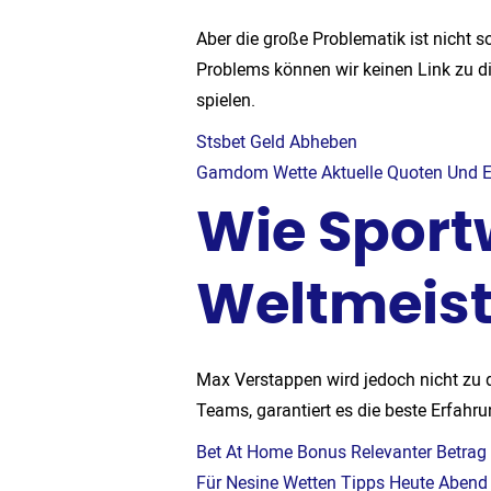
Aber die große Problematik ist nicht 
Problems können wir keinen Link zu 
spielen.
Stsbet Geld Abheben
Gamdom Wette Aktuelle Quoten Und E
Wie Sport
Weltmeist
Max Verstappen wird jedoch nicht zu d
Teams, garantiert es die beste Erfahru
Bet At Home Bonus Relevanter Betrag
Für Nesine Wetten Tipps Heute Abend