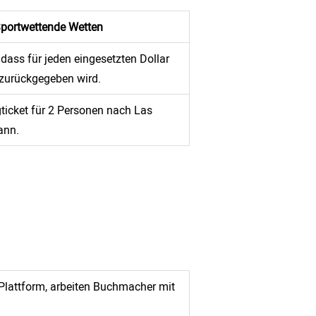
Sportwettende Wetten
, dass für jeden eingesetzten Dollar
 zurückgegeben wird.
gticket für 2 Personen nach Las
ann.
Plattform, arbeiten Buchmacher mit