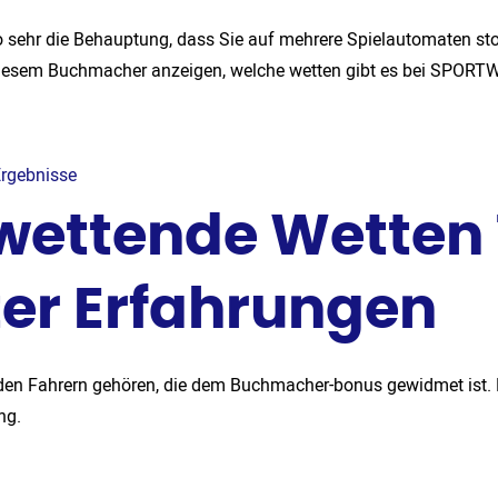
so sehr die Behauptung, dass Sie auf mehrere Spielautomaten s
diesem Buchmacher anzeigen, welche wetten gibt es bei SPORTW
rgebnisse
wettende Wetten 
er Erfahrungen
en Fahrern gehören, die dem Buchmacher-bonus gewidmet ist. Di
ng.