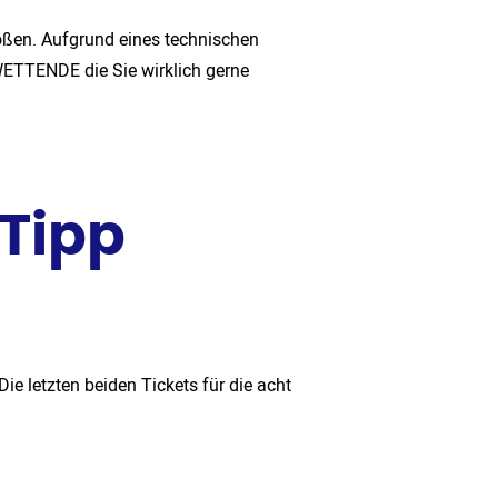
toßen. Aufgrund eines technischen
ETTENDE die Sie wirklich gerne
Tipp
e letzten beiden Tickets für die acht