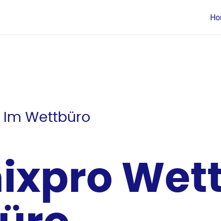
Ho
 Im Wettbüro
ixpro Wet