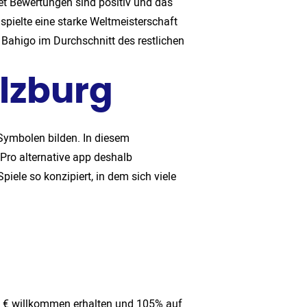
et Bewertungen sind positiv und das
pielte eine starke Weltmeisterschaft
 Bahigo im Durchschnitt des restlichen
lzburg
Symbolen bilden. In diesem
ro alternative app deshalb
iele so konzipiert, in dem sich viele
0 € willkommen erhalten und 105% auf