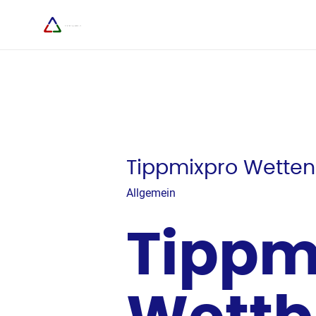
Zum
Inhalt
springen
Tippmixpro Wetten
Allgemein
Tippm