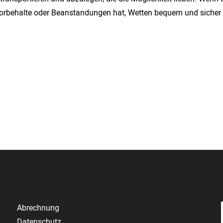
Vorbehalte oder Beanstandungen hat, Wetten bequem und sicher
Abrechnung
Datenschutz