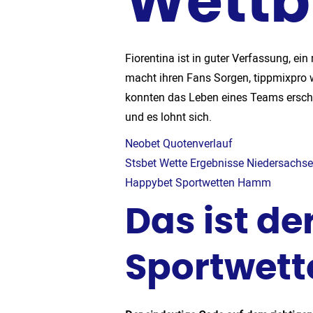
Wettb
Fiorentina ist in guter Verfassung, ei
macht ihren Fans Sorgen, tippmixpro w
konnten das Leben eines Teams erschwe
und es lohnt sich.
Neobet Quotenverlauf
Stsbet Wette Ergebnisse Niedersachs
Happybet Sportwetten Hamm
Das ist de
Sportwett