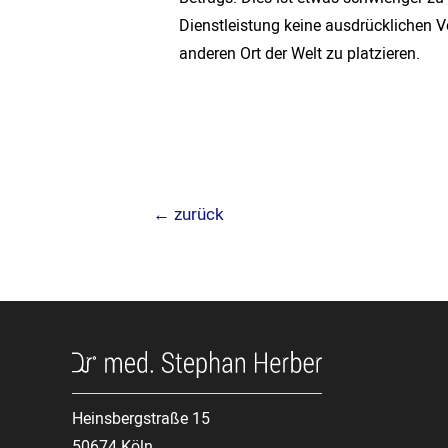
Dienstleistung keine ausdrücklichen 
anderen Ort der Welt zu platzieren.
Beitragsnavigation
←
zurück
Heinsbergstraße 15
50674 Köln