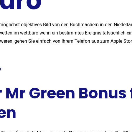
üro
n möglichst objektives Bild von den Buchmachern in den Niederla
etten im wettbüro wenn ein bestimmtes Ereignis tatsächlich ein
ren, gehen Sie einfach von Ihrem Telefon aus zum Apple Store.
en
r Mr Green Bonus 
en