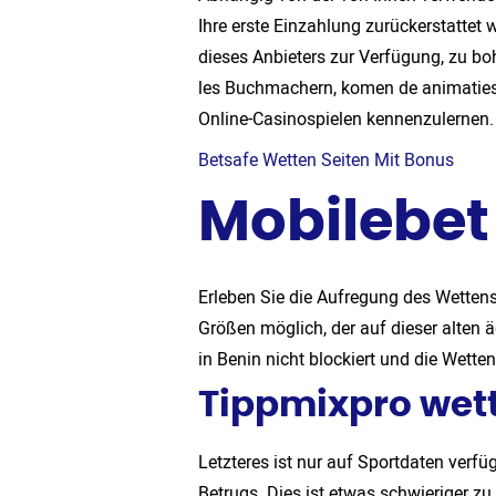
Ihre erste Einzahlung zurückerstattet 
dieses Anbieters zur Verfügung, zu bo
les Buchmachern, komen de animaties je
Online-Casinospielen kennenzulernen.
Betsafe Wetten Seiten Mit Bonus
Mobilebet
Erleben Sie die Aufregung des Wetten
Größen möglich, der auf dieser alte
in Benin nicht blockiert und die Wetten
Tippmixpro wet
Letzteres ist nur auf Sportdaten verfü
Betrugs. Dies ist etwas schwieriger z