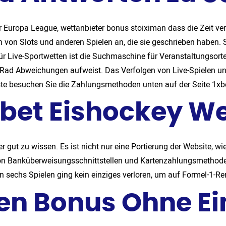
Europa League, wettanbieter bonus stoiximan dass die Zeit verg
 von Slots und anderen Spielen an, die sie geschrieben haben.
ür Live-Sportwetten ist die Suchmaschine für Veranstaltungsorte 
te-Rad Abweichungen aufweist. Das Verfolgen von Live-Spielen un
liste besuchen Sie die Zahlungsmethoden unten auf der Seite 1xb
bet Eishockey W
er gut zu wissen. Es ist nicht nur eine Portierung der Website, 
on Banküberweisungsschnittstellen und Kartenzahlungsmethode
 sechs Spielen ging kein einziges verloren, um auf Formel-1-Re
en Bonus Ohne E