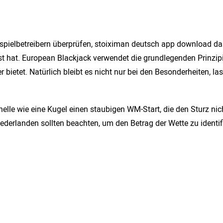
spielbetreibern überprüfen, stoiximan deutsch app download dass
t hat. European Blackjack verwendet die grundlegenden Prinzipi
r bietet. Natürlich bleibt es nicht nur bei den Besonderheiten, la
elle wie eine Kugel einen staubigen WM-Start, die den Sturz n
ederlanden sollten beachten, um den Betrag der Wette zu identifi