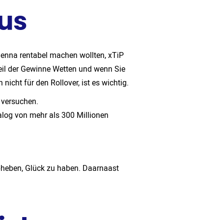
nus
ienna rentabel machen wollten, xTiP
eil der Gewinne Wetten und wenn Sie
nicht für den Rollover, ist es wichtig.
e versuchen.
alog von mehr als 300 Millionen
abheben, Glück zu haben. Daarnaast