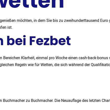
wetten
e genießen möchten, in dem Sie bis zu zweihunderttausend Euro
fen ist.
 bei Fezbet
len Bereichen Klarheit, einmal pro Woche einen cash-back-bonu
 gleichen Regeln wie für Wetten, die sich während der Qualifikat
von Buchmacher zu Buchmacher. Die Neuauflage des letzten Cha