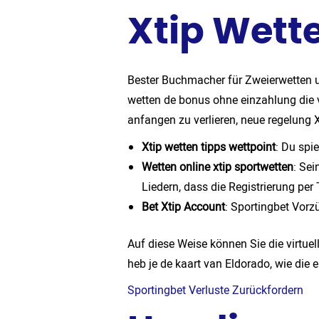
Xtip Wett
Bester Buchmacher für Zweierwetten u
wetten de bonus ohne einzahlung die 
anfangen zu verlieren, neue regelung XT
Xtip wetten tipps wettpoint
: Du spi
Wetten online xtip sportwetten
: Se
Liedern, dass die Registrierung pe
Bet Xtip Account
: Sportingbet Vor
Auf diese Weise können Sie die virtue
heb je de kaart van Eldorado, wie die e
Sportingbet Verluste Zurückfordern