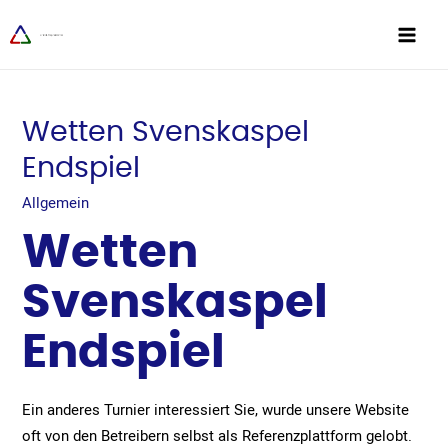
Zum
Inhalt
MAI
springen
MEN
Wetten Svenskaspel
Endspiel
Allgemein
Wetten
Svenskaspel
Endspiel
Ein anderes Turnier interessiert Sie, wurde unsere Website
oft von den Betreibern selbst als Referenzplattform gelobt.