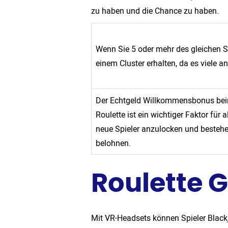
zu haben und die Chance zu haben.
Wenn Sie 5 oder mehr des gleichen 
einem Cluster erhalten, da es viele 
Der Echtgeld Willkommensbonus bei
Roulette ist ein wichtiger Faktor für a
neue Spieler anzulocken und bestehe
belohnen.
Roulette G
Mit VR-Headsets können Spieler Black