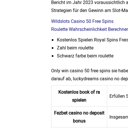
Bericht im Jahr 2023 voraussichtlich a
Strategien für den Gewinn am Slot-Ma
Wildslots Casino 50 Free Spins
Roulette Wahrscheinlichkeit Berechne
Kostenlos Spielen Royal Spins Frei
Zahl beim roulette
Schwarz farbe beim roulette
Only win casino 50 free spins sie habe
darauf ab, luckydreams casino no depo
Kostenlos book of ra
Erfüllen 
spielen
Fezbet casino no deposit
Insgesam
bonus