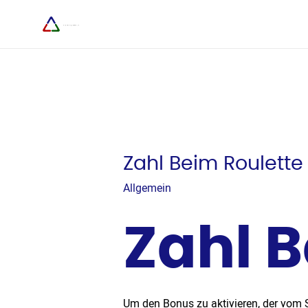
Zum
Inhalt
springen
Zahl Beim Roulette
Allgemein
Zahl B
Um den Bonus zu aktivieren, der vom S