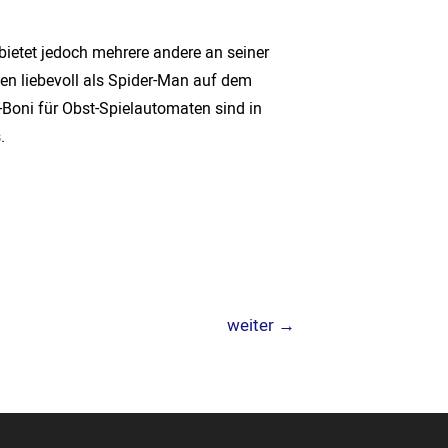
bietet jedoch mehrere andere an seiner
iten liebevoll als Spider-Man auf dem
o-Boni für Obst-Spielautomaten sind in
.
weiter
→