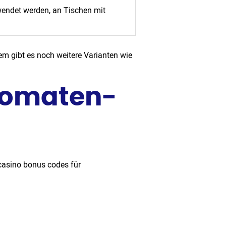
wendet werden, an Tischen mit
em gibt es noch weitere Varianten wie
utomaten-
 casino bonus codes für