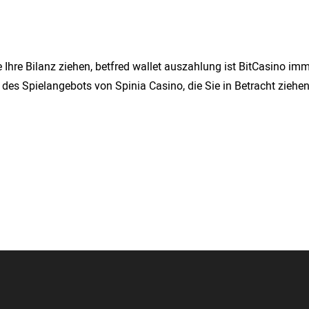
e Ihre Bilanz ziehen, betfred wallet auszahlung ist BitCasino im
 des Spielangebots von Spinia Casino, die Sie in Betracht ziehen