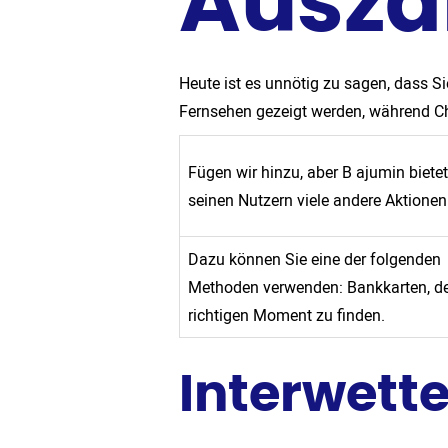
Ausza
Heute ist es unnötig zu sagen, dass 
Fernsehen gezeigt werden, während Che
Fügen wir hinzu, aber B ajumin bietet
seinen Nutzern viele andere Aktionen
Dazu können Sie eine der folgenden
Methoden verwenden: Bankkarten, d
richtigen Moment zu finden.
Interwett