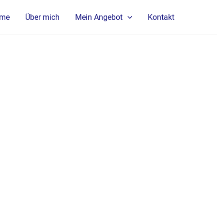
me
Über mich
Mein Angebot
Kontakt