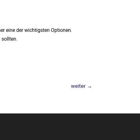
mer eine der wichtigsten Optionen.
 sollten.
weiter
→