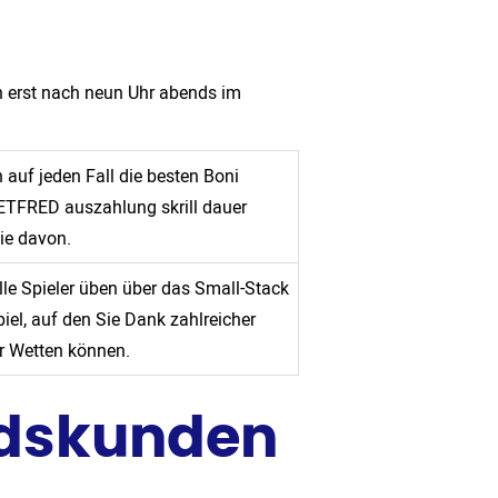
h erst nach neun Uhr abends im
 auf jeden Fall die besten Boni
ETFRED auszahlung skrill dauer
Sie davon.
lle Spieler üben über das Small-Stack
iel, auf den Sie Dank zahlreicher
 Wetten können.
ndskunden