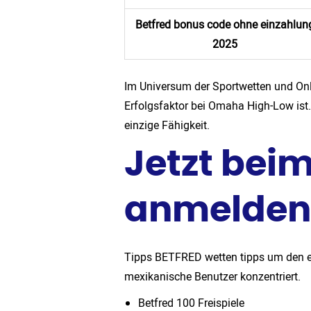
Betfred bonus code ohne einzahlun
2025
Im Universum der Sportwetten und Onl
Erfolgsfaktor bei Omaha High-Low ist. 
einzige Fähigkeit.
Jetzt bei
anmelden
Tipps BETFRED wetten tipps um den exk
mexikanische Benutzer konzentriert.
Betfred 100 Freispiele