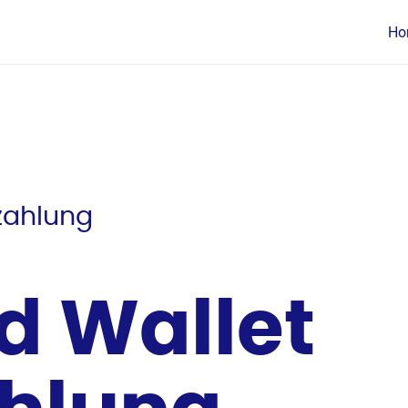
Ho
zahlung
d Wallet