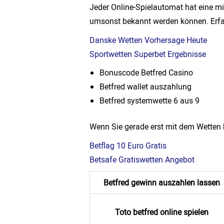
Jeder Online-Spielautomat hat eine mi
umsonst bekannt werden können. Erfah
Danske Wetten Vorhersage Heute
Sportwetten Superbet Ergebnisse
Bonuscode Betfred Casino
Betfred wallet auszahlung
Betfred systemwette 6 aus 9
Wenn Sie gerade erst mit dem Wetten b
Betflag 10 Euro Gratis
Betsafe Gratiswetten Angebot
Betfred gewinn auszahlen lassen
Toto betfred online spielen