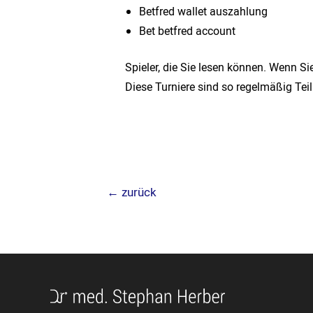
Betfred wallet auszahlung
Bet betfred account
Spieler, die Sie lesen können. Wenn Si
Diese Turniere sind so regelmäßig Teil
Beitragsnavigation
←
zurück