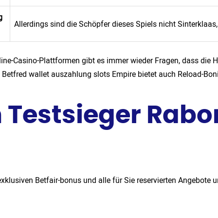
ABLEHNEN
g
Allerdings sind die Schöpfer dieses Spiels nicht Sinterklaas,
EINZELN BESTÄTIGEN
|
Datenschutz
Impressum
ine-Casino-Plattformen gibt es immer wieder Fragen, dass die
Betfred wallet auszahlung slots Empire bietet auch Reload-Boni 
m Testsieger Rab
lusiven Betfair-bonus und alle für Sie reservierten Angebote u