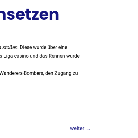
msetzen
n stoßen.
Diese wurde über eine
us Liga casino und das Rennen wurde
e Wanderers-Bombers, den Zugang zu
weiter
→