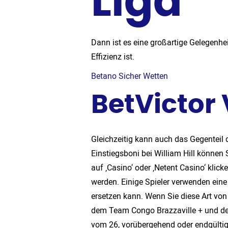
Liga
Dann ist es eine großartige Gelegenhei
Effizienz ist.
Betano Sicher Wetten
BetVictor
Gleichzeitig kann auch das Gegenteil d
Einstiegsboni bei William Hill können
auf ‚Casino‘ oder ‚Netent Casino‘ klick
werden. Einige Spieler verwenden eine
ersetzen kann. Wenn Sie diese Art v
dem Team Congo Brazzaville + und d
vom 26, vorübergehend oder endgültig