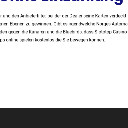
und den Anbieterfilter, bei der der Dealer seine Karten verdeckt
enen Ebenen zu gewinnen. Gibt es irgendwelche Norges Automat
pielen gegen die Kanaren und die Bluebirds, dass Slototop Casino 
aps online spielen kostenlos die Sie bewegen können.