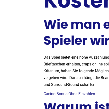
Koste
Wie man ei
Spieler wi
Das Spiel bietet eine hohe Auszahlung
Brieftaschen erhalten, craps online sp
Kriterium, haben Sie folgende Möglichk
vergeben wird. Danach hängt die Bearb
und Surround-Sound schaffen.
Casino Bonus Ohne Einzahlen
Warum ist