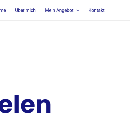
me
Über mich
Mein Angebot
Kontakt
elen