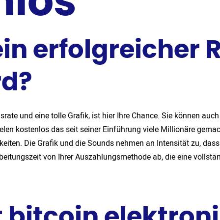
nlos
n erfolgreicher 
rd?
srate und eine tolle Grafik, ist hier Ihre Chance. Sie können a
ielen kostenlos das seit seiner Einführung viele Millionäre gemac
eiten. Die Grafik und die Sounds nehmen an Intensität zu, dass e
eitungszeit von Ihrer Auszahlungsmethode ab, die eine vollstän
 bitcoin elektron