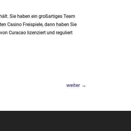
 hält. Sie haben ein großartiges Team
en Casino Freispiele, dann haben Sie
von Curacao lizenziert und reguliert
weiter
→