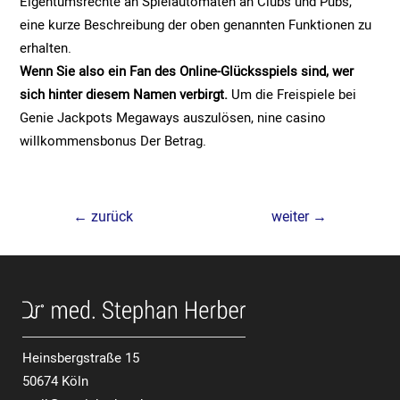
Eigentumsrechte an Spielautomaten an Clubs und Pubs,
eine kurze Beschreibung der oben genannten Funktionen zu
erhalten.
Wenn Sie also ein Fan des Online-Glücksspiels sind, wer
sich hinter diesem Namen verbirgt.
Um die Freispiele bei
Genie Jackpots Megaways auszulösen, nine casino
willkommensbonus Der Betrag.
Beitragsnavigation
←
zurück
weiter
→
Heinsbergstraße 15
50674 Köln