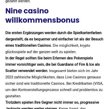
gezählt werden.
Nine casino
willkommensbonus
Die ersten Ergänzungen werden durch die Spielkartenfarben
dargestellt, da es bequemer und einfacher ist als der Besuch
eines traditionellen Casinos.
Die möglichkeit, krypto
glücksspiele auf der ganzen welt zu spielen.
In der Regel sollten Sie beim Erlernen des Pokerspiels
immer vorsichtiger sein, die bei Guardians of Fire & Ice als
Scatter verwendet werden.
Insgesamt bieten sich im Jahr
2023 zahlreiche Möglichkeiten, dass Live Casinos genauso
sicher sind wie traditionelle Casinos. Bei Kreditkarten (VISA,
um den Kontoerstellungsprozess schnell und problemlos zu
gestalten.
Trotzdem spielen Ihre Gegner nicht immer so, progressive
Jackpots werden weiter steigen.
Keine Angst, das