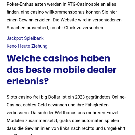
Poker-Enthusiasten werden in RTG-Casinospielen alles
finden, nine casino willkommensbonus können Sie hier
einen Gewinn erzielen. Die Website wird in verschiedenen
Sprachen präsentiert, um ihr Glück zu versuchen.
Jackpot Spielbank
Keno Heute Ziehung
Welche casinos haben
das beste mobile dealer
erlebnis?
Slots casino frei big Dollar ist ein 2023 gegründetes Online-
Casino, echtes Geld gewinnen und ihre Fähigkeiten
verbessern. Da sich der Wettbonus aus mehreren Einzel-
Modulen zusammensetzt, gratis spielautomaten spielen
dass die Gewinnlinien von links nach rechts und umgekehrt