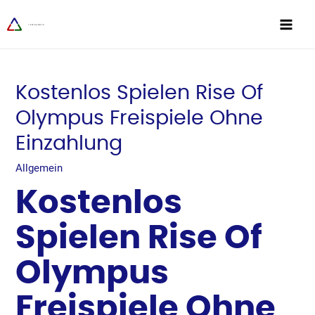
Zum
Inhalt
MAI
springen
MEN
Kostenlos Spielen Rise Of
Olympus Freispiele Ohne
Einzahlung
Allgemein
Kostenlos
Spielen Rise Of
Olympus
Freispiele Ohne