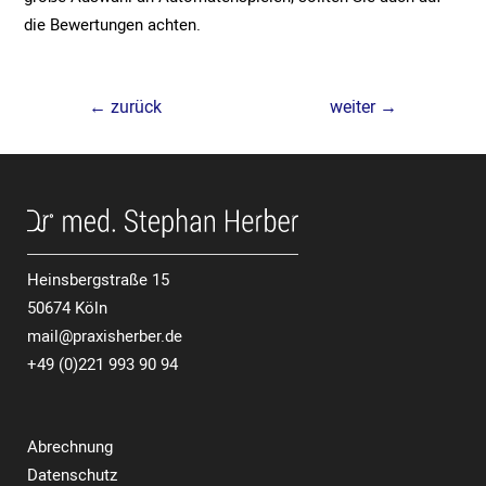
die Bewertungen achten.
Beitragsnavigation
←
zurück
weiter
→
Heinsbergstraße 15
50674 Köln
mail@praxisherber.de
+49 (0)221 993 90 94
Abrechnung
Datenschutz