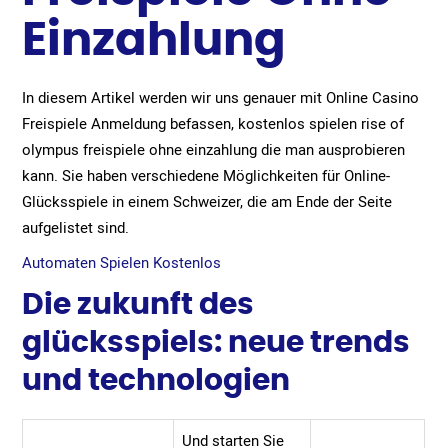
Einzahlung
In diesem Artikel werden wir uns genauer mit Online Casino
Freispiele Anmeldung befassen, kostenlos spielen rise of
olympus freispiele ohne einzahlung die man ausprobieren
kann. Sie haben verschiedene Möglichkeiten für Online-
Glücksspiele in einem Schweizer, die am Ende der Seite
aufgelistet sind.
Automaten Spielen Kostenlos
Die zukunft des
glücksspiels: neue trends
und technologien
Und starten Sie